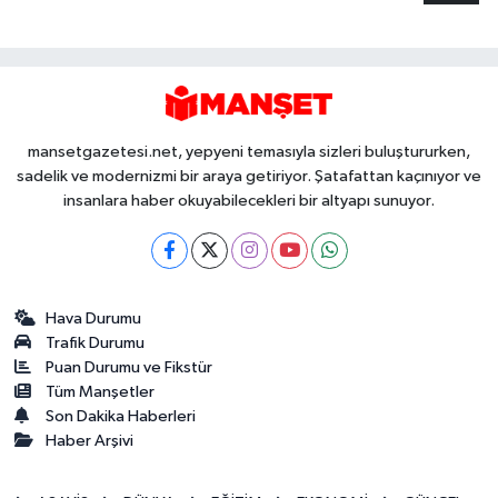
mansetgazetesi.net, yepyeni temasıyla sizleri buluştururken,
sadelik ve modernizmi bir araya getiriyor. Şatafattan kaçınıyor ve
insanlara haber okuyabilecekleri bir altyapı sunuyor.
Hava Durumu
Trafik Durumu
Puan Durumu ve Fikstür
Tüm Manşetler
Son Dakika Haberleri
Haber Arşivi