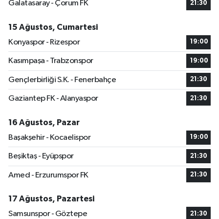
Galatasaray - Çorum FK
21:30
15 Ağustos, Cumartesi
Konyaspor - Rizespor
19:00
Kasımpaşa - Trabzonspor
19:00
Gençlerbirliği S.K. - Fenerbahçe
21:30
Gaziantep FK - Alanyaspor
21:30
16 Ağustos, Pazar
Başakşehir - Kocaelispor
19:00
Beşiktaş - Eyüpspor
21:30
Amed - Erzurumspor FK
21:30
17 Ağustos, Pazartesi
Samsunspor - Göztepe
21:30