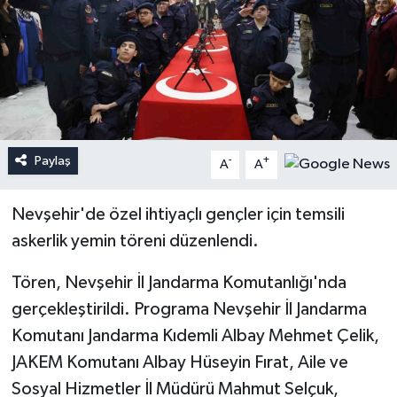
Paylaş
-
+
A
A
Nevşehir'de özel ihtiyaçlı gençler için temsili
askerlik yemin töreni düzenlendi.
Tören, Nevşehir İl Jandarma Komutanlığı'nda
gerçekleştirildi. Programa Nevşehir İl Jandarma
Komutanı Jandarma Kıdemli Albay Mehmet Çelik,
JAKEM Komutanı Albay Hüseyin Fırat, Aile ve
Sosyal Hizmetler İl Müdürü Mahmut Selçuk,