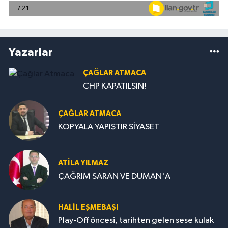
Yazarlar
ÇAĞLAR ATMACA
CHP KAPATILSIN!
ÇAĞLAR ATMACA
KOPYALA YAPIŞTIR SİYASET
ATILA YILMAZ
ÇAĞRIM SARAN VE DUMAN'A
HALIL EŞMEBAŞI
Play-Off öncesi, tarihten gelen sese kulak