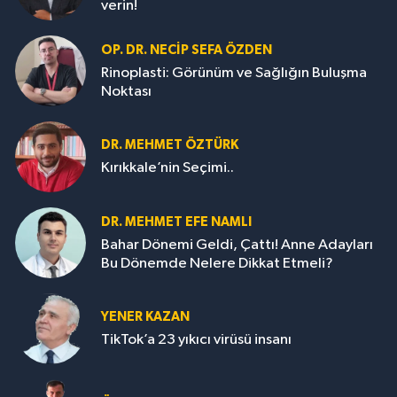
verin!
OP. DR. NECIP SEFA ÖZDEN
Rinoplasti: Görünüm ve Sağlığın Buluşma
Noktası
DR. MEHMET ÖZTÜRK
Kırıkkale’nin Seçimi..
DR. MEHMET EFE NAMLI
Bahar Dönemi Geldi, Çattı! Anne Adayları
Bu Dönemde Nelere Dikkat Etmeli?
YENER KAZAN
TikTok’a 23 yıkıcı virüsü insanı