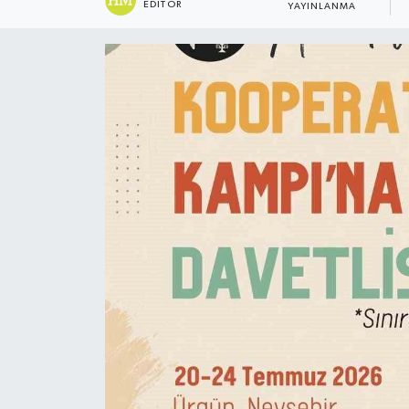
EDITÖR
YAYINLANMA