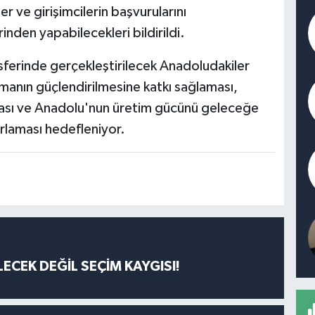
er ve girişimcilerin başvurularını
inden yapabilecekleri bildirildi.
sferinde gerçekleştirilecek Anadoludakiler
nmanın güçlendirilmesine katkı sağlaması,
rması ve Anadolu'nun üretim gücünü geleceğe
zırlaması hedefleniyor.
ECEK DEĞİL SEÇİM KAYGISI!