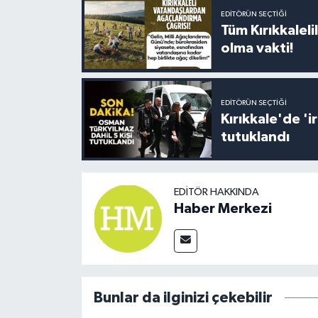
EDITÖRÜN SEÇTIĞI
Tüm Kırıkkalelil
olma vakti!
EDITÖRÜN SEÇTIĞI
Kırıkkale'de '
tutuklandı
EDITÖR HAKKINDA
Haber Merkezi
Bunlar da ilginizi çekebilir