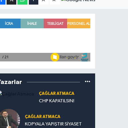
Yazarlar
ÇAĞLAR ATMACA
CHP KAPATILSIN!
ÇAĞLAR ATMACA
KOPYALA YAPIŞTIR SİYASET