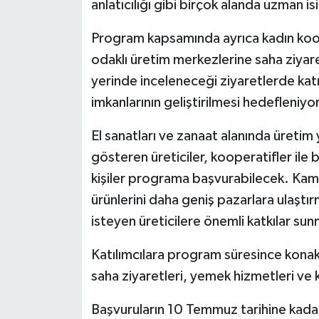
anlatıcılığı gibi birçok alanda uzman i
Program kapsamında ayrıca kadın koop
odaklı üretim merkezlerine saha ziyare
yerinde inceleneceği ziyaretlerde katılı
imkanlarının geliştirilmesi hedefleniyor
El sanatları ve zanaat alanında üretim
gösteren üreticiler, kooperatifler ile b
kişiler programa başvurabilecek. Kampı
ürünlerini daha geniş pazarlara ulaştı
isteyen üreticilere önemli katkılar sun
Katılımcılara program süresince konakl
saha ziyaretleri, yemek hizmetleri ve k
Başvuruların 10 Temmuz tarihine kada