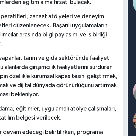
simlerden eğitim alma fırsatı bulacak.
eratifleri, zanaat atölyeleri ve deneyim
tleri düzenlenecek. Başarılı uygulamaların
mcılar arasında bilgi paylaşımı ve iş birliği
.
 yapanlar, tarım ve gıda sektöründe faaliyet
u alanlarda girişimcilik faaliyetlerini sürdüren
n özellikle kurumsal kapasitesini geliştirmek,
rmak ve dijital dünyada görünürlüğünü artırmak
ması bekleniyor.
ama, eğitimler, uygulamalı atölye çalışmaları,
atılım belgesi verilecek.
r devam edeceği belirtilirken, programa