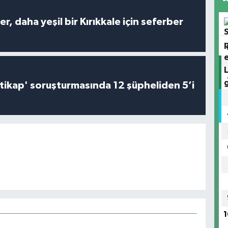
er, daha yeşil bir Kırıkkale için seferber
irtikap' soruşturmasında 12 şüpheliden 5’i
1