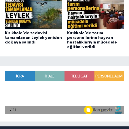
Kırıkkale'de tedavisi
Kırıkkale’de tarım
tamamlanan Leylek yeniden
personellerine hayvan
doğaya salındı
hastalıklarıyla mücadele
eğitimi verildi