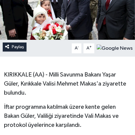
Paylaş
-
+
A
A
KIRIKKALE (AA) - Milli Savunma Bakanı Yaşar
Güler, Kırıkkale Valisi Mehmet Makas'a ziyarette
bulundu.
İftar programına katılmak üzere kente gelen
Bakan Güler, Valiliği ziyaretinde Vali Makas ve
protokol üyelerince karşılandı.