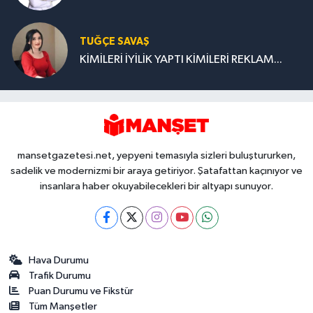
TUĞÇE SAVAŞ
KİMİLERİ İYİLİK YAPTI KİMİLERİ REKLAM...
mansetgazetesi.net, yepyeni temasıyla sizleri buluştururken,
sadelik ve modernizmi bir araya getiriyor. Şatafattan kaçınıyor ve
insanlara haber okuyabilecekleri bir altyapı sunuyor.
Hava Durumu
Trafik Durumu
Puan Durumu ve Fikstür
Tüm Manşetler