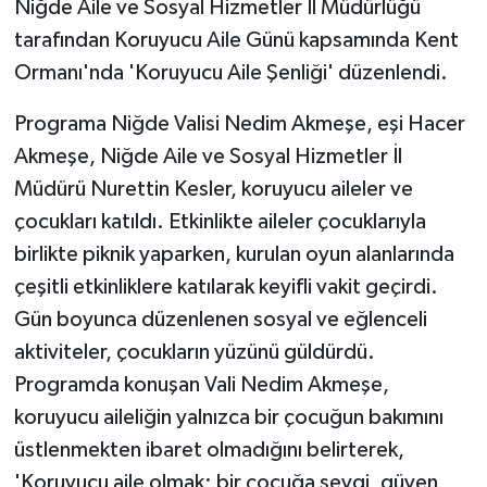
Niğde Aile ve Sosyal Hizmetler İl Müdürlüğü
tarafından Koruyucu Aile Günü kapsamında Kent
Ormanı'nda 'Koruyucu Aile Şenliği' düzenlendi.
Programa Niğde Valisi Nedim Akmeşe, eşi Hacer
Akmeşe, Niğde Aile ve Sosyal Hizmetler İl
Müdürü Nurettin Kesler, koruyucu aileler ve
çocukları katıldı. Etkinlikte aileler çocuklarıyla
birlikte piknik yaparken, kurulan oyun alanlarında
çeşitli etkinliklere katılarak keyifli vakit geçirdi.
Gün boyunca düzenlenen sosyal ve eğlenceli
aktiviteler, çocukların yüzünü güldürdü.
Programda konuşan Vali Nedim Akmeşe,
koruyucu aileliğin yalnızca bir çocuğun bakımını
üstlenmekten ibaret olmadığını belirterek,
'Koruyucu aile olmak; bir çocuğa sevgi, güven,