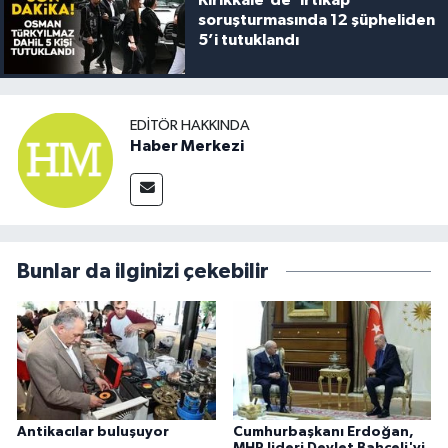
soruşturmasında 12 şüpheliden
5’i tutuklandı
EDITÖR HAKKINDA
Haber Merkezi
Bunlar da ilginizi çekebilir
Antikacılar buluşuyor
Cumhurbaşkanı Erdoğan,