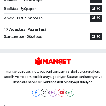
Beşiktaş - Eyüpspor
21:30
Amed - Erzurumspor FK
21:30
17 Ağustos, Pazartesi
Samsunspor - Göztepe
21:30
mansetgazetesi.net, yepyeni temasıyla sizleri buluştururken,
sadelik ve modernizmi bir araya getiriyor. Şatafattan kaçınıyor ve
insanlara haber okuyabilecekleri bir altyapı sunuyor.