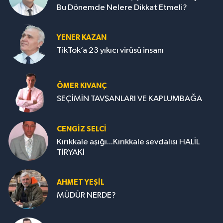
Bu Dönemde Nelere Dikkat Etmeli?
YENER KAZAN
TikTok’a 23 yıkıcı virüsü insanı
ÖMER KIVANÇ
SEÇİMİN TAVŞANLARI VE KAPLUMBAĞA
CENGİZ SELCİ
Kırıkkale aşığı...Kırıkkale sevdalısı HALİL
TİRYAKİ
AHMET YEŞİL
MÜDÜR NERDE?