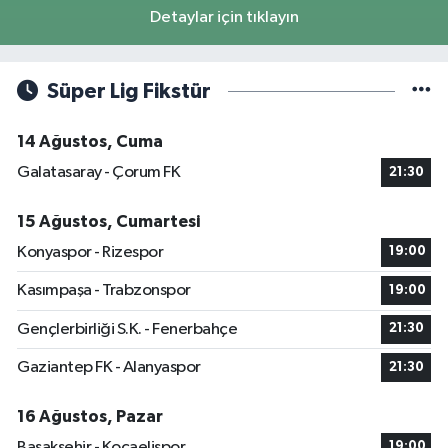
Detaylar için tıklayın
Süper Lig Fikstür
14 Ağustos, Cuma
Galatasaray - Çorum FK
21:30
15 Ağustos, Cumartesi
Konyaspor - Rizespor
19:00
Kasımpaşa - Trabzonspor
19:00
Gençlerbirliği S.K. - Fenerbahçe
21:30
Gaziantep FK - Alanyaspor
21:30
16 Ağustos, Pazar
Başakşehir - Kocaelispor
19:00