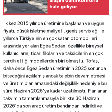
ulaşım daha konforlu
hale geliyor
İlk kez 2015 yılında üretimine başlanan ve uygun
fiyatı, düşük işletme maliyeti, geniş servis ağı ile
yıllarca Türkiye'nin en çok satan otomobilleri
arasında yer alan Egea Sedan, özellikle bireysel
kullanıcıların, ticari filoların ve taksicilerin en çok
tercih ettiği modellerden biri olmuştu. Tofaş,
daha önce Egea Sedan üretiminin 2025 sonunda
biteceğini açıklamış ancak talebin devam etmesi
ve üretim planlamasındaki değişiklik nedeniyle bu
süre Haziran 2026'ya kadar uzatılmıştı. Planlanan
takvimin tamamlanmasıyla birlikte 30 Haziran
2026'da son araç üretim bandından indirildi ve