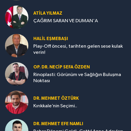
ATILA YILMAZ
ÇAĞRIM SARAN VE DUMAN'A
HALIL EŞMEBAŞI
Play-Off öncesi, tarihten gelen sese kulak
verin!
OP. DR. NECIP SEFA ÖZDEN
Rinoplasti: Görünüm ve Sağlığın Buluşma
Noktası
DR. MEHMET ÖZTÜRK
Kırıkkale’nin Seçimi..
DR. MEHMET EFE NAMLI