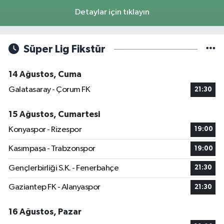
Detaylar için tıklayın
Süper Lig Fikstür
14 Ağustos, Cuma
Galatasaray - Çorum FK
21:30
15 Ağustos, Cumartesi
Konyaspor - Rizespor
19:00
Kasımpaşa - Trabzonspor
19:00
Gençlerbirliği S.K. - Fenerbahçe
21:30
Gaziantep FK - Alanyaspor
21:30
16 Ağustos, Pazar