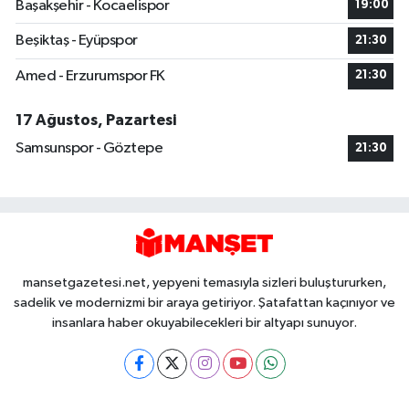
Başakşehir - Kocaelispor
19:00
Beşiktaş - Eyüpspor
21:30
Amed - Erzurumspor FK
21:30
17 Ağustos, Pazartesi
Samsunspor - Göztepe
21:30
mansetgazetesi.net, yepyeni temasıyla sizleri buluştururken,
sadelik ve modernizmi bir araya getiriyor. Şatafattan kaçınıyor ve
insanlara haber okuyabilecekleri bir altyapı sunuyor.