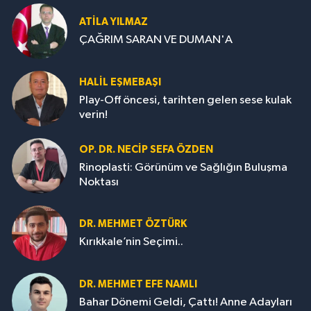
ATILA YILMAZ
ÇAĞRIM SARAN VE DUMAN'A
HALIL EŞMEBAŞI
Play-Off öncesi, tarihten gelen sese kulak
verin!
OP. DR. NECIP SEFA ÖZDEN
Rinoplasti: Görünüm ve Sağlığın Buluşma
Noktası
DR. MEHMET ÖZTÜRK
Kırıkkale’nin Seçimi..
DR. MEHMET EFE NAMLI
Bahar Dönemi Geldi, Çattı! Anne Adayları