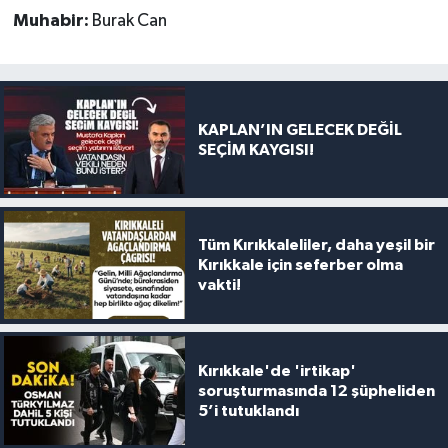
Muhabir:
Burak Can
KAPLAN’IN GELECEK DEĞİL
SEÇİM KAYGISI!
Tüm Kırıkkaleliler, daha yeşil bir
Kırıkkale için seferber olma
vakti!
Kırıkkale'de 'irtikap'
soruşturmasında 12 şüpheliden
5’i tutuklandı