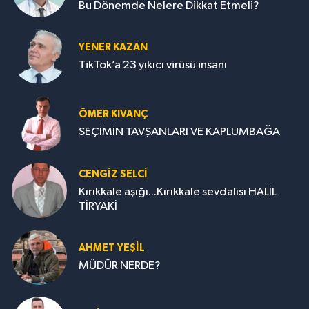
Bu Dönemde Nelere Dikkat Etmeli?
YENER KAZAN
TikTok’a 23 yıkıcı virüsü insanı
ÖMER KIVANÇ
SEÇİMİN TAVŞANLARI VE KAPLUMBAĞA
CENGİZ SELCİ
Kırıkkale aşığı...Kırıkkale sevdalısı HALİL
TİRYAKİ
AHMET YEŞİL
MÜDÜR NERDE?