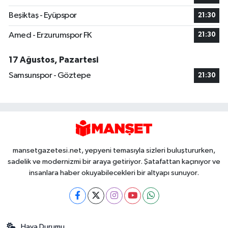
Beşiktaş - Eyüpspor
21:30
Amed - Erzurumspor FK
21:30
17 Ağustos, Pazartesi
Samsunspor - Göztepe
21:30
mansetgazetesi.net, yepyeni temasıyla sizleri buluştururken,
sadelik ve modernizmi bir araya getiriyor. Şatafattan kaçınıyor ve
insanlara haber okuyabilecekleri bir altyapı sunuyor.
Hava Durumu