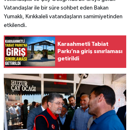
Vatandaşlar ile bir süre sohbet eden Bakan
Yumaklı, Kırıkkaleli vatandaşların samimiyetinden
etkilendi.
Karaahmetli Tabiat
Parkı’na giriş sınırlaması
getirildi