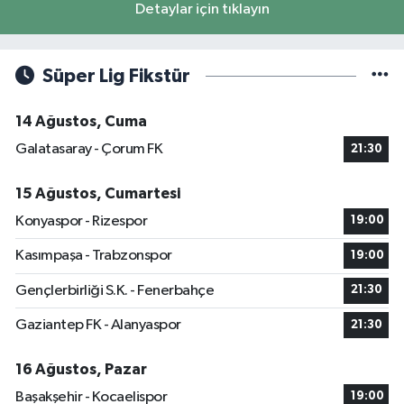
Detaylar için tıklayın
Süper Lig Fikstür
14 Ağustos, Cuma
Galatasaray - Çorum FK
21:30
15 Ağustos, Cumartesi
Konyaspor - Rizespor
19:00
Kasımpaşa - Trabzonspor
19:00
Gençlerbirliği S.K. - Fenerbahçe
21:30
Gaziantep FK - Alanyaspor
21:30
16 Ağustos, Pazar
Başakşehir - Kocaelispor
19:00