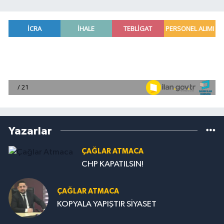
Yazarlar
ÇAĞLAR ATMACA
CHP KAPATILSIN!
ÇAĞLAR ATMACA
KOPYALA YAPIŞTIR SİYASET