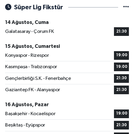
Süper Lig Fikstür
14 Ağustos, Cuma
Galatasaray - Çorum FK
21:30
15 Ağustos, Cumartesi
Konyaspor - Rizespor
19:00
Kasımpaşa - Trabzonspor
19:00
Gençlerbirliği S.K. - Fenerbahçe
21:30
Gaziantep FK - Alanyaspor
21:30
16 Ağustos, Pazar
Başakşehir - Kocaelispor
19:00
Beşiktaş - Eyüpspor
21:30