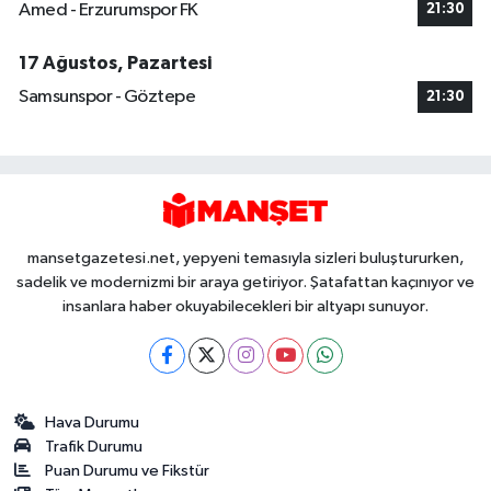
Amed - Erzurumspor FK
21:30
17 Ağustos, Pazartesi
Samsunspor - Göztepe
21:30
mansetgazetesi.net, yepyeni temasıyla sizleri buluştururken,
sadelik ve modernizmi bir araya getiriyor. Şatafattan kaçınıyor ve
insanlara haber okuyabilecekleri bir altyapı sunuyor.
Hava Durumu
Trafik Durumu
Puan Durumu ve Fikstür