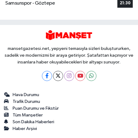
Samsunspor - Göztepe
21:30
mansetgazetesi.net, yepyeni temasıyla sizleri buluştururken,
sadelik ve modernizmi bir araya getiriyor. Şatafattan kaçınıyor ve
insanlara haber okuyabilecekleri bir altyapı sunuyor.
Hava Durumu
Trafik Durumu
Puan Durumu ve Fikstür
Tüm Manşetler
Son Dakika Haberleri
Haber Arşivi