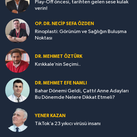
Play-Off öncesi, tarihten gelen sese kulak
verin!
OP. DR. NECIP SEFA ÖZDEN
Rinoplasti: Görünüm ve Sağlığın Buluşma
Noktası
DR. MEHMET ÖZTÜRK
Kırıkkale’nin Seçimi..
DR. MEHMET EFE NAMLI
Bahar Dönemi Geldi, Çattı! Anne Adayları
Bu Dönemde Nelere Dikkat Etmeli?
YENER KAZAN
TikTok’a 23 yıkıcı virüsü insanı