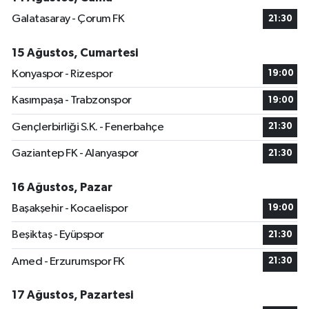
Galatasaray - Çorum FK
21:30
15 Ağustos, Cumartesi
Konyaspor - Rizespor
19:00
Kasımpaşa - Trabzonspor
19:00
Gençlerbirliği S.K. - Fenerbahçe
21:30
Gaziantep FK - Alanyaspor
21:30
16 Ağustos, Pazar
Başakşehir - Kocaelispor
19:00
Beşiktaş - Eyüpspor
21:30
Amed - Erzurumspor FK
21:30
17 Ağustos, Pazartesi