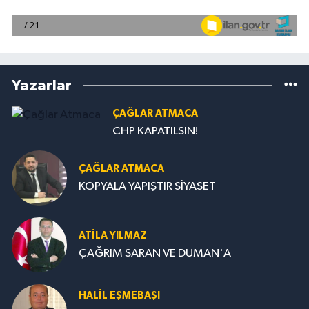
Yazarlar
ÇAĞLAR ATMACA
CHP KAPATILSIN!
ÇAĞLAR ATMACA
KOPYALA YAPIŞTIR SİYASET
ATILA YILMAZ
ÇAĞRIM SARAN VE DUMAN'A
HALIL EŞMEBAŞI