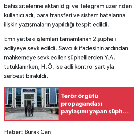
bahis sitelerine aktarıldığı ve Telegram üzerinden
kullanıcı adı, para transferi ve sistem hatalarına
ilişkin yazışmaların yapıldığı tespit edildi.
Emniyetteki işlemleri tamamlanan 2 şüpheli
adliyeye sevk edildi. Savcılık ifadesinin ardından
mahkemeye sevk edilen şüphelilerden Y.A.
tutuklanırken, H.Ö. ise adli kontrol şartıyla
serbest bırakıldı.
Terör örgütü
propagandası
paylaşımı yapan şüpheli
gözaltına alındı
Haber: Burak Can