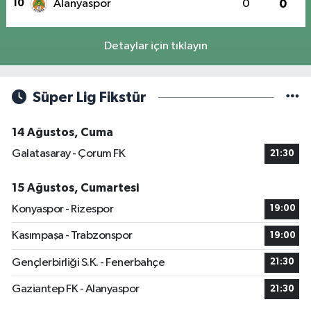
10
Alanyaspor
0
0
Detaylar için tıklayın
Süper Lig Fikstür
14 Ağustos, Cuma
Galatasaray - Çorum FK
21:30
15 Ağustos, Cumartesi
Konyaspor - Rizespor
19:00
Kasımpaşa - Trabzonspor
19:00
Gençlerbirliği S.K. - Fenerbahçe
21:30
Gaziantep FK - Alanyaspor
21:30