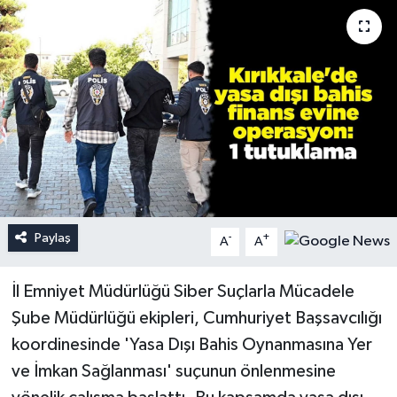
Paylaş
-
+
A
A
İl Emniyet Müdürlüğü Siber Suçlarla Mücadele
Şube Müdürlüğü ekipleri, Cumhuriyet Başsavcılığı
koordinesinde 'Yasa Dışı Bahis Oynanmasına Yer
ve İmkan Sağlanması' suçunun önlenmesine