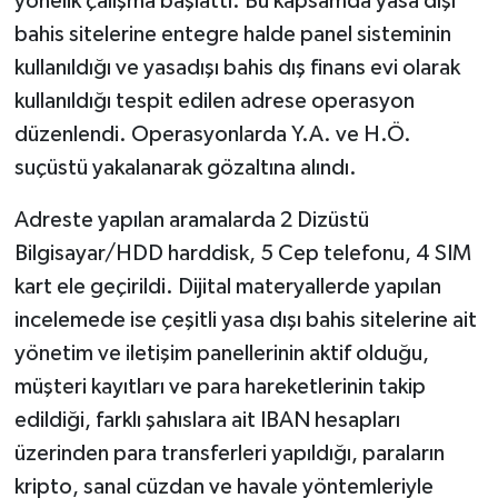
yönelik çalışma başlattı. Bu kapsamda yasa dışı
bahis sitelerine entegre halde panel sisteminin
kullanıldığı ve yasadışı bahis dış finans evi olarak
kullanıldığı tespit edilen adrese operasyon
düzenlendi. Operasyonlarda Y.A. ve H.Ö.
suçüstü yakalanarak gözaltına alındı.
Adreste yapılan aramalarda 2 Dizüstü
Bilgisayar/HDD harddisk, 5 Cep telefonu, 4 SIM
kart ele geçirildi. Dijital materyallerde yapılan
incelemede ise çeşitli yasa dışı bahis sitelerine ait
yönetim ve iletişim panellerinin aktif olduğu,
müşteri kayıtları ve para hareketlerinin takip
edildiği, farklı şahıslara ait IBAN hesapları
üzerinden para transferleri yapıldığı, paraların
kripto, sanal cüzdan ve havale yöntemleriyle