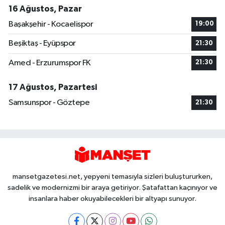
16 Ağustos, Pazar
Başakşehir - Kocaelispor
19:00
Beşiktaş - Eyüpspor
21:30
Amed - Erzurumspor FK
21:30
17 Ağustos, Pazartesi
Samsunspor - Göztepe
21:30
mansetgazetesi.net, yepyeni temasıyla sizleri buluştururken,
sadelik ve modernizmi bir araya getiriyor. Şatafattan kaçınıyor ve
insanlara haber okuyabilecekleri bir altyapı sunuyor.