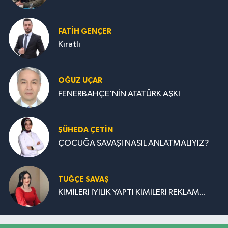
FATIH GENÇER
Kıratlı
OĞUZ UÇAR
FENERBAHÇE’NİN ATATÜRK AŞKI
ŞÜHEDA ÇETİN
ÇOCUĞA SAVAŞI NASIL ANLATMALIYIZ?
TUĞÇE SAVAŞ
KİMİLERİ İYİLİK YAPTI KİMİLERİ REKLAM...