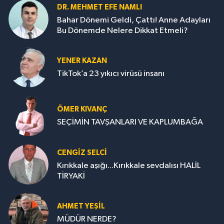
DR. MEHMET EFE NAMLI
Bahar Dönemi Geldi, Çattı! Anne Adayları
Bu Dönemde Nelere Dikkat Etmeli?
YENER KAZAN
TikTok’a 23 yıkıcı virüsü insanı
ÖMER KIVANÇ
SEÇİMİN TAVŞANLARI VE KAPLUMBAĞA
CENGİZ SELCİ
Kırıkkale aşığı...Kırıkkale sevdalısı HALİL
TİRYAKİ
AHMET YEŞİL
MÜDÜR NERDE?