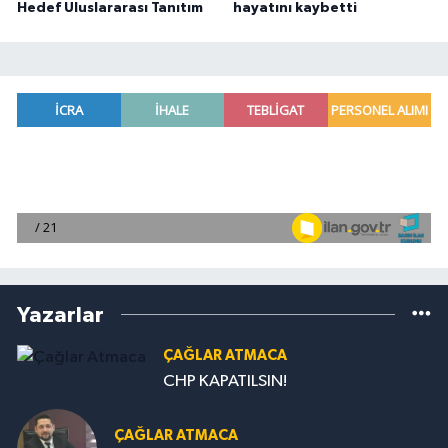
Hedef Uluslararası Tanıtım
hayatını kaybetti
Yazarlar
ÇAĞLAR ATMACA
CHP KAPATILSIN!
ÇAĞLAR ATMACA