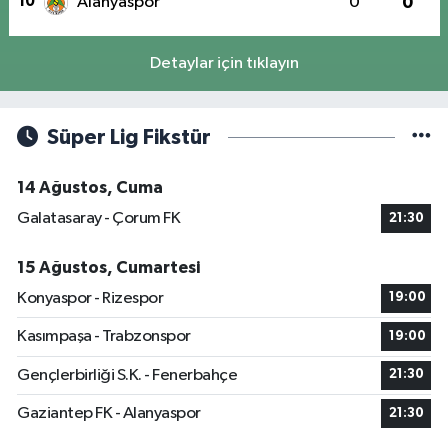
10
Alanyaspor
0
0
Detaylar için tıklayın
Süper Lig Fikstür
14 Ağustos, Cuma
Galatasaray - Çorum FK
21:30
15 Ağustos, Cumartesi
Konyaspor - Rizespor
19:00
Kasımpaşa - Trabzonspor
19:00
Gençlerbirliği S.K. - Fenerbahçe
21:30
Gaziantep FK - Alanyaspor
21:30