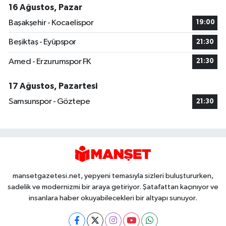
16 Ağustos, Pazar
Başakşehir - Kocaelispor
19:00
Beşiktaş - Eyüpspor
21:30
Amed - Erzurumspor FK
21:30
17 Ağustos, Pazartesi
Samsunspor - Göztepe
21:30
mansetgazetesi.net, yepyeni temasıyla sizleri buluştururken,
sadelik ve modernizmi bir araya getiriyor. Şatafattan kaçınıyor ve
insanlara haber okuyabilecekleri bir altyapı sunuyor.