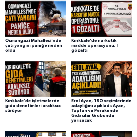
Osmangazi Mahallesi’nde
Kırıkkale’de narkotik
çatı yangını paniğe neden
madde operasyonu: 1
oldu
gözaltı
Kırıkkale’de işletmelerde
Erol Ayan, TSO seçimlerinde
gıda denetimleri aralıksız
adaylığını açıkladı: Ayan,
sürüyor
Toptan ve Perakende
Gıdacılar Grubunda
yarışacak