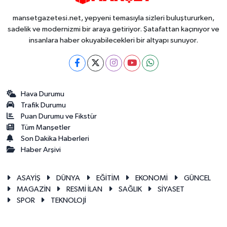
mansetgazetesi.net, yepyeni temasıyla sizleri buluştururken,
sadelik ve modernizmi bir araya getiriyor. Şatafattan kaçınıyor ve
insanlara haber okuyabilecekleri bir altyapı sunuyor.
Hava Durumu
Trafik Durumu
Puan Durumu ve Fikstür
Tüm Manşetler
Son Dakika Haberleri
Haber Arşivi
ASAYİŞ
DÜNYA
EĞİTİM
EKONOMİ
GÜNCEL
MAGAZİN
RESMİ İLAN
SAĞLIK
SİYASET
SPOR
TEKNOLOJİ