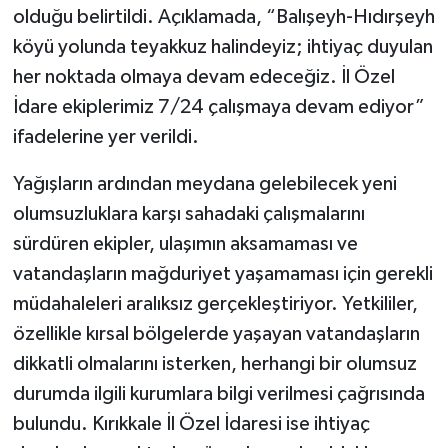
olduğu belirtildi. Açıklamada, “Balışeyh-Hıdırşeyh
köyü yolunda teyakkuz halindeyiz; ihtiyaç duyulan
her noktada olmaya devam edeceğiz. İl Özel
İdare ekiplerimiz 7/24 çalışmaya devam ediyor”
ifadelerine yer verildi.
Yağışların ardından meydana gelebilecek yeni
olumsuzluklara karşı sahadaki çalışmalarını
sürdüren ekipler, ulaşımın aksamaması ve
vatandaşların mağduriyet yaşamaması için gerekli
müdahaleleri aralıksız gerçekleştiriyor. Yetkililer,
özellikle kırsal bölgelerde yaşayan vatandaşların
dikkatli olmalarını isterken, herhangi bir olumsuz
durumda ilgili kurumlara bilgi verilmesi çağrısında
bulundu. Kırıkkale İl Özel İdaresi ise ihtiyaç