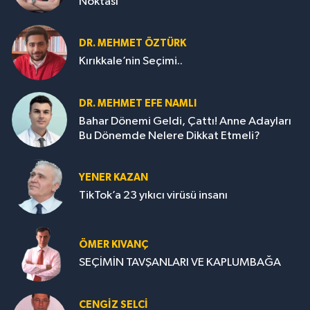
Noktası
DR. MEHMET ÖZTÜRK
Kırıkkale’nin Seçimi..
DR. MEHMET EFE NAMLI
Bahar Dönemi Geldi, Çattı! Anne Adayları
Bu Dönemde Nelere Dikkat Etmeli?
YENER KAZAN
TikTok’a 23 yıkıcı virüsü insanı
ÖMER KIVANÇ
SEÇİMİN TAVŞANLARI VE KAPLUMBAĞA
CENGİZ SELCİ