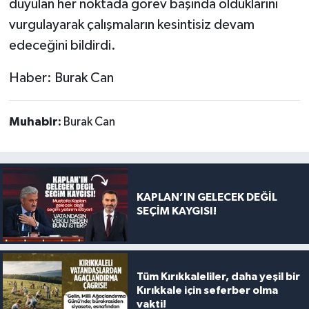
duyulan her noktada görev başında olduklarını
vurgulayarak çalışmaların kesintisiz devam
edeceğini bildirdi.
Haber: Burak Can
Muhabir:
Burak Can
KAPLAN’IN GELECEK DEĞİL
SEÇİM KAYGISI!
Tüm Kırıkkaleliler, daha yeşil bir
Kırıkkale için seferber olma
vakti!