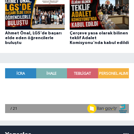
Ahmet Önal, LGS’de başarı
Çerçeve yasa olarak bilinen
elde eden öğrencilerle
teklif Adalet
buluştu
Komisyonu'nda kabul edildi