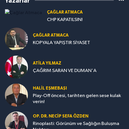
Yazarlar
ÇAĞLAR ATMACA
CHP KAPATILSIN!
ÇAĞLAR ATMACA
KOPYALA YAPIŞTIR SİYASET
ATILA YILMAZ
ÇAĞRIM SARAN VE DUMAN'A
HALIL EŞMEBAŞI
Play-Off öncesi, tarihten gelen sese kulak
verin!
OP. DR. NECIP SEFA ÖZDEN
Rinoplasti: Görünüm ve Sağlığın Buluşma