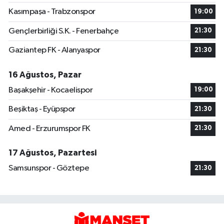
Kasımpaşa - Trabzonspor
19:00
Gençlerbirliği S.K. - Fenerbahçe
21:30
Gaziantep FK - Alanyaspor
21:30
16 Ağustos, Pazar
Başakşehir - Kocaelispor
19:00
Beşiktaş - Eyüpspor
21:30
Amed - Erzurumspor FK
21:30
17 Ağustos, Pazartesi
Samsunspor - Göztepe
21:30