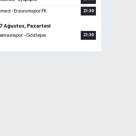
med - Erzurumspor FK
21:30
7 Ağustos, Pazartesi
amsunspor - Göztepe
21:30