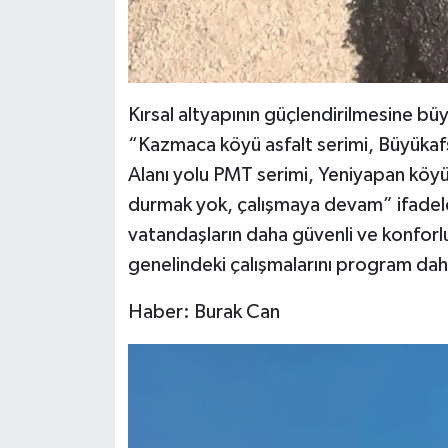
Kırsal altyapının güçlendirilmesine bü
“Kazmaca köyü asfalt serimi, Büyükafş
Alanı yolu PMT serimi, Yeniyapan köyü
durmak yok, çalışmaya devam” ifadelerin
vatandaşların daha güvenli ve konforlu 
genelindeki çalışmalarını program dahi
Haber: Burak Can