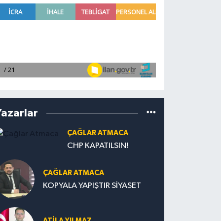
Yazarlar
ÇAĞLAR ATMACA
CHP KAPATILSIN!
ÇAĞLAR ATMACA
KOPYALA YAPIŞTIR SİYASET
ATILA YILMAZ