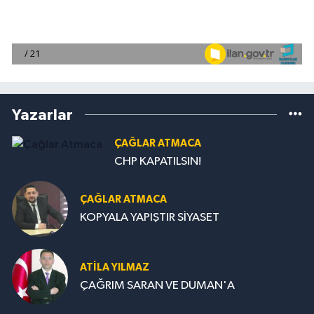
Yazarlar
ÇAĞLAR ATMACA
CHP KAPATILSIN!
ÇAĞLAR ATMACA
KOPYALA YAPIŞTIR SİYASET
ATILA YILMAZ
ÇAĞRIM SARAN VE DUMAN'A