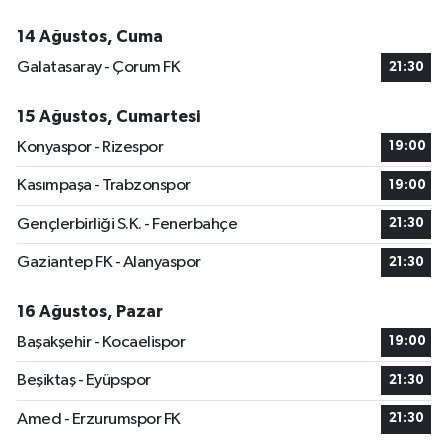
14 Ağustos, Cuma
Galatasaray - Çorum FK
21:30
15 Ağustos, Cumartesi
Konyaspor - Rizespor
19:00
Kasımpaşa - Trabzonspor
19:00
Gençlerbirliği S.K. - Fenerbahçe
21:30
Gaziantep FK - Alanyaspor
21:30
16 Ağustos, Pazar
Başakşehir - Kocaelispor
19:00
Beşiktaş - Eyüpspor
21:30
Amed - Erzurumspor FK
21:30