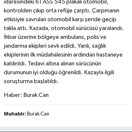
idaresindeki 61 ASS 545 plakalı otomobil,
kontrolden çıkıp orta refüje çarptı. Çarpmanın
etkisiyle savrulan otomobil karşı şeride geçip
takla attı. Kazada, otomobil sürücüsü yaralandı.
İhbar üzerine bölgeye ambulans, polis ve
jandarma ekipleri sevk edildi. Yarılı, sağlık
ekiplerinin ilk müdahalesinin ardından hastaneye
kaldırıldı. Tedavi altına alınan sürücünün
durumunun iyi olduğu öğrenildi. Kazayla ilgili
soruşturma başlatıldı.
Haber: Burak Can
Muhabir:
Burak Can