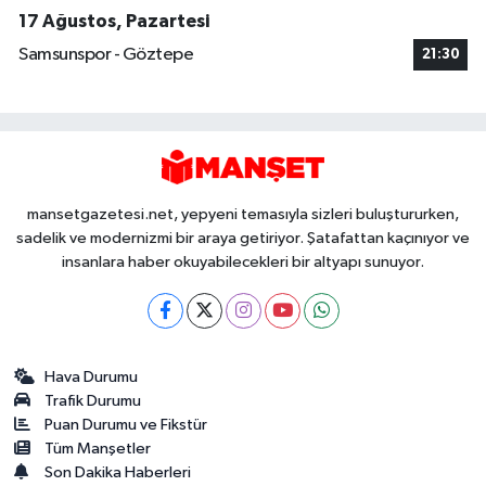
17 Ağustos, Pazartesi
Samsunspor - Göztepe
21:30
mansetgazetesi.net, yepyeni temasıyla sizleri buluştururken,
sadelik ve modernizmi bir araya getiriyor. Şatafattan kaçınıyor ve
insanlara haber okuyabilecekleri bir altyapı sunuyor.
Hava Durumu
Trafik Durumu
Puan Durumu ve Fikstür
Tüm Manşetler
Son Dakika Haberleri