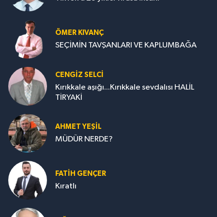
ÖMER KIVANÇ
SEÇİMİN TAVŞANLARI VE KAPLUMBAĞA
CENGİZ SELCİ
Kırıkkale aşığı...Kırıkkale sevdalısı HALİL
TİRYAKİ
AHMET YEŞİL
MÜDÜR NERDE?
FATIH GENÇER
Kıratlı