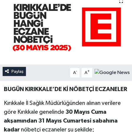
Paylaş
-
+
A
A
BUGÜN KIRIKKALE’DE Kİ NÖBETÇİ ECZANELER
Kırıkkale İl Sağlık Müdürlüğünden alınan verilere
göre Kırıkkale genelinde
30 Mayıs Cuma
akşamından 31 Mayıs Cumartesi sabahına
kadar
nöbetçi eczaneler şu şekilde;