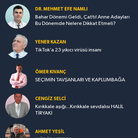
DR. MEHMET EFE NAMLI
Bahar Dönemi Geldi, Çattı! Anne Adayları
Bu Dönemde Nelere Dikkat Etmeli?
YENER KAZAN
TikTok’a 23 yıkıcı virüsü insanı
ÖMER KIVANÇ
SEÇİMİN TAVŞANLARI VE KAPLUMBAĞA
CENGİZ SELCİ
Kırıkkale aşığı...Kırıkkale sevdalısı HALİL
TİRYAKİ
AHMET YEŞİL