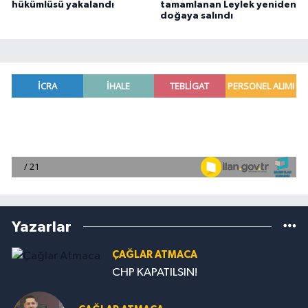
hükümlüsü yakalandı
tamamlanan Leylek yeniden
doğaya salındı
Yazarlar
ÇAĞLAR ATMACA
CHP KAPATILSIN!