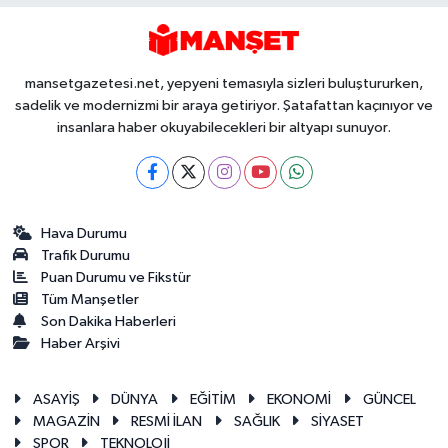
mansetgazetesi.net, yepyeni temasıyla sizleri buluştururken,
sadelik ve modernizmi bir araya getiriyor. Şatafattan kaçınıyor ve
insanlara haber okuyabilecekleri bir altyapı sunuyor.
Hava Durumu
Trafik Durumu
Puan Durumu ve Fikstür
Tüm Manşetler
Son Dakika Haberleri
Haber Arşivi
ASAYİŞ
DÜNYA
EĞİTİM
EKONOMİ
GÜNCEL
MAGAZİN
RESMİ İLAN
SAĞLIK
SİYASET
SPOR
TEKNOLOJİ