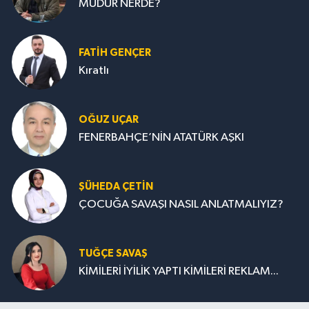
MÜDÜR NERDE?
FATIH GENÇER
Kıratlı
OĞUZ UÇAR
FENERBAHÇE’NİN ATATÜRK AŞKI
ŞÜHEDA ÇETİN
ÇOCUĞA SAVAŞI NASIL ANLATMALIYIZ?
TUĞÇE SAVAŞ
KİMİLERİ İYİLİK YAPTI KİMİLERİ REKLAM...