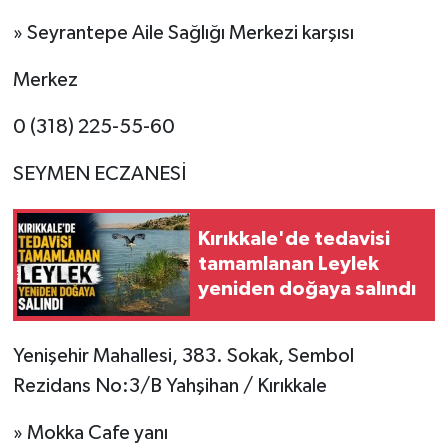
» Seyrantepe Aile Sağlığı Merkezi karşısı
Merkez
0 (318) 225-55-60
SEYMEN ECZANESİ
Kırıkkale'de tedavisi
tamamlanan Leylek
yeniden doğaya salındı
Yenişehir Mahallesi, 383. Sokak, Sembol
Rezidans No:3/B Yahşihan / Kırıkkale
» Mokka Cafe yanı