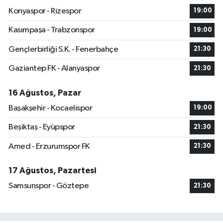
Konyaspor - Rizespor
19:00
Kasımpaşa - Trabzonspor
19:00
Gençlerbirliği S.K. - Fenerbahçe
21:30
Gaziantep FK - Alanyaspor
21:30
16 Ağustos, Pazar
Başakşehir - Kocaelispor
19:00
Beşiktaş - Eyüpspor
21:30
Amed - Erzurumspor FK
21:30
17 Ağustos, Pazartesi
Samsunspor - Göztepe
21:30