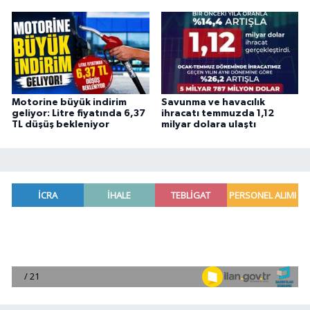
Motorine büyük indirim
Savunma ve havacılık
geliyor: Litre fiyatında 6,37
ihracatı temmuzda 1,12
TL düşüş bekleniyor
milyar dolara ulaştı