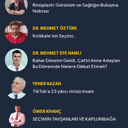
Rinoplasti: Görünüm ve Sağlığın Buluşma
Noktası
DR. MEHMET ÖZTÜRK
Kırıkkale’nin Seçimi..
DR. MEHMET EFE NAMLI
Bahar Dönemi Geldi, Çattı! Anne Adayları
Bu Dönemde Nelere Dikkat Etmeli?
YENER KAZAN
TikTok’a 23 yıkıcı virüsü insanı
ÖMER KIVANÇ
SEÇİMİN TAVŞANLARI VE KAPLUMBAĞA