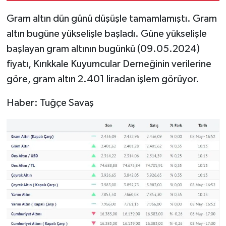
31,75'e Geriledi
Gram altın dün günü düşüşle tamamlamıştı. Gram
altın bugüne yükselişle başladı. Güne yükselişle
başlayan gram altının bugünkü (09.05.2024)
fiyatı, Kırıkkale Kuyumcular Derneğinin verilerine
göre, gram altın 2.401 liradan işlem görüyor.
Haber: Tuğçe Savaş