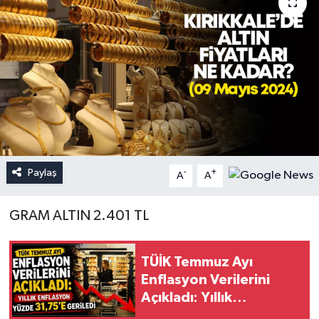
Paylaş
-
+
A
A
GRAM ALTIN 2.401 TL
TÜİK Temmuz Ayı
Enflasyon Verilerini
Açıkladı: Yıllık
Enflasyon Yüzde