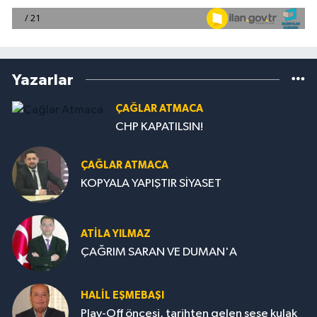
Yazarlar
ÇAĞLAR ATMACA
CHP KAPATILSIN!
ÇAĞLAR ATMACA
KOPYALA YAPIŞTIR SİYASET
ATILA YILMAZ
ÇAĞRIM SARAN VE DUMAN'A
HALIL EŞMEBAŞI
Play-Off öncesi, tarihten gelen sese kulak