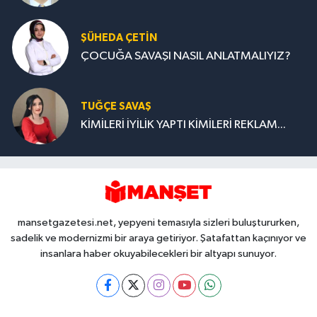
ŞÜHEDA ÇETİN
ÇOCUĞA SAVAŞI NASIL ANLATMALIYIZ?
TUĞÇE SAVAŞ
KİMİLERİ İYİLİK YAPTI KİMİLERİ REKLAM...
mansetgazetesi.net, yepyeni temasıyla sizleri buluştururken,
sadelik ve modernizmi bir araya getiriyor. Şatafattan kaçınıyor ve
insanlara haber okuyabilecekleri bir altyapı sunuyor.