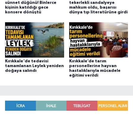
sünnet düğünü! Binlerce
tekerlekli sandalyeye
kişinin katıldığı gece
mahkum oldu, başarısı
konsere dönüştü
dünya tıp literatürüne girdi
Kırıkkale'de tedavisi
Kırıkkale’de tarım
tamamlanan Leylek yeniden
personellerine hayvan
doğaya salındı
hastalıklarıyla mücadele
eğitimi verildi