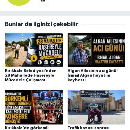
Bunlar da ilginizi çekebilir
Kırıkkale Belediyesi’nden
Algan Ailesinin acı günü!
28 Mahallede Haşereyle
İsmail Algan hayatını
Mücadele Çalışması
kaybetti
Kırıkkale’de görkemli
Trafik kazası sonrası