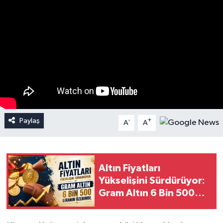
Paylaş
-
+
A
A
Altın Fiyatları
Yükselişini Sürdürüyor:
Gram Altın 6 Bin 500
Liranın Üzerinde