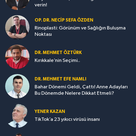
verin!
OP. DR. NECIP SEFA ÖZDEN
Rinoplasti: Görünüm ve Sağlığın Buluşma
Noktası
DR. MEHMET ÖZTÜRK
Kırıkkale’nin Seçimi..
DR. MEHMET EFE NAMLI
Bahar Dönemi Geldi, Çattı! Anne Adayları
Bu Dönemde Nelere Dikkat Etmeli?
YENER KAZAN
TikTok’a 23 yıkıcı virüsü insanı