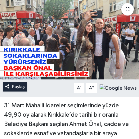
Paylaş
-
+
A
A
31 Mart Mahalli İdareler seçimlerinde yüzde
49,90 oy alarak Kırıkkale’de tarihi bir oranla
Belediye Başkanı seçilen Ahmet Önal, cadde ve
sokaklarda esnaf ve vatandaşlarla bir araya