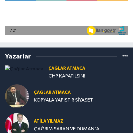
Yazarlar
ÇAĞLAR ATMACA
CHP KAPATILSIN!
ÇAĞLAR ATMACA
KOPYALA YAPIŞTIR SİYASET
ATILA YILMAZ
ÇAĞRIM SARAN VE DUMAN'A