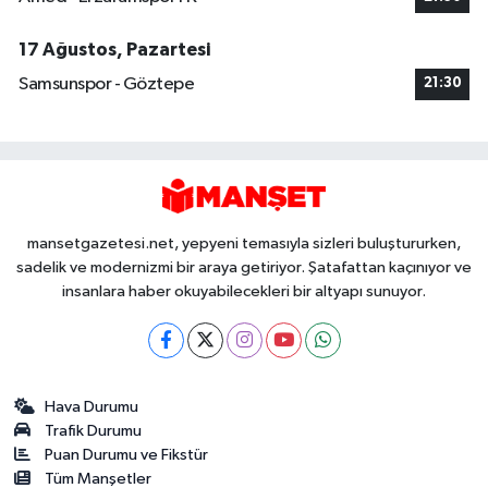
17 Ağustos, Pazartesi
Samsunspor - Göztepe
21:30
mansetgazetesi.net, yepyeni temasıyla sizleri buluştururken,
sadelik ve modernizmi bir araya getiriyor. Şatafattan kaçınıyor ve
insanlara haber okuyabilecekleri bir altyapı sunuyor.
Hava Durumu
Trafik Durumu
Puan Durumu ve Fikstür
Tüm Manşetler