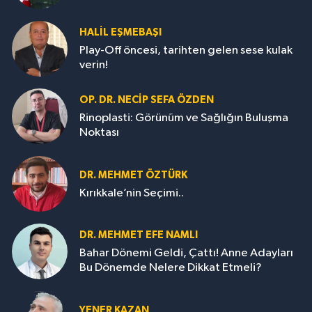
HALIL EŞMEBAŞI
Play-Off öncesi, tarihten gelen sese kulak
verin!
OP. DR. NECIP SEFA ÖZDEN
Rinoplasti: Görünüm ve Sağlığın Buluşma
Noktası
DR. MEHMET ÖZTÜRK
Kırıkkale’nin Seçimi..
DR. MEHMET EFE NAMLI
Bahar Dönemi Geldi, Çattı! Anne Adayları
Bu Dönemde Nelere Dikkat Etmeli?
YENER KAZAN