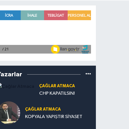
Yazarlar
ÇAĞLAR ATMACA
CHP KAPATILSIN!
ÇAĞLAR ATMACA
KOPYALA YAPIŞTIR SİYASET