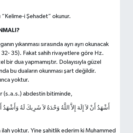
ı “Kelime-i Şehadet” okunur.
NMALI?
ganın yıkanması sırasında ayrı ayrı okunacak
s. 32- 35). Fakat sahih rivayetlere göre Hz.
el bir dua yapmamıştır. Dolayısıyla güzel
ında bu duaların okunması şart değildir.
ınca yoktur.
 (s.a.s.) abdestin bitiminde,
أَشْهَدُ أَنْ لاَ إِلَهَ إِلاَّ اللَّهُ وَحْدَهُ لاَ شَرِيكَ لَهُ وَأَشْهَدُ
ka ilah yoktur. Yine şahitlik ederim ki Muhammed