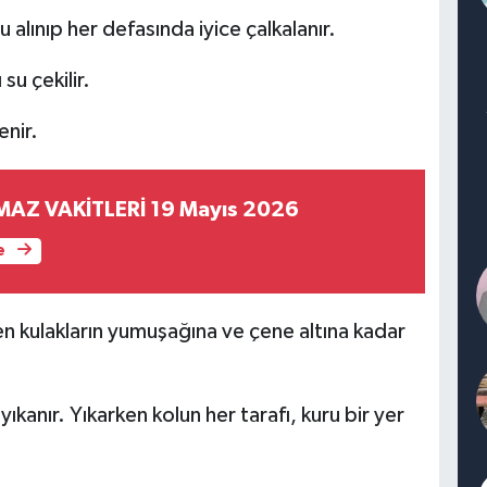
u alınıp her defasında iyice çalkalanır.
su çekilir.
enir.
MAZ VAKİTLERİ 19 Mayıs 2026
e
ren kulakların yumuşağına ve çene altına kadar
ıkanır. Yıkarken kolun her tarafı, kuru bir yer