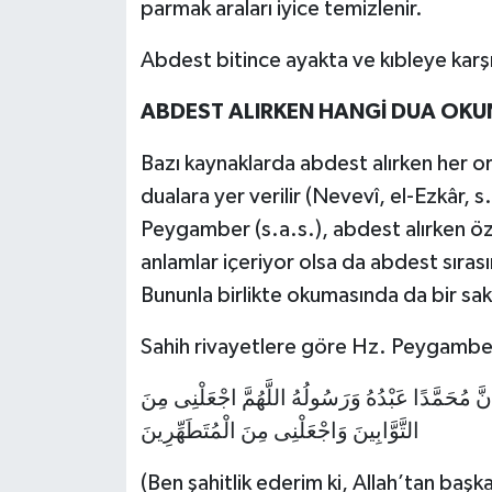
parmak araları iyice temizlenir.
Abdest bitince ayakta ve kıbleye karş
ABDEST ALIRKEN HANGİ DUA OKU
Bazı kaynaklarda abdest alırken her or
dualara yer verilir (Nevevî, el-Ezkâr, 
Peygamber (s.a.s.), abdest alırken öz
anlamlar içeriyor olsa da abdest sıras
Bununla birlikte okumasında da bir sak
Sahih rivayetlere göre Hz. Peygamber
 أَنَّ مُحَمَّدًا عَبْدُهُ وَرَسُولُهُ اللَّهُمَّ اجْعَلْنِى مِنَ
التَّوَّابِينَ وَاجْعَلْنِى مِنَ الْمُتَطَهِّرِينَ
(Ben şahitlik ederim ki, Allah’tan baş