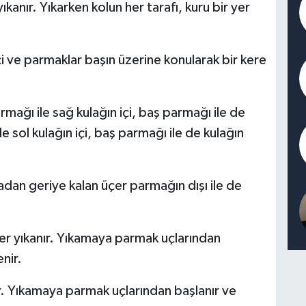
ıkanır. Yıkarken kolun her tarafı, kuru bir yer
in içi ve parmaklar başın üzerine konularak bir kere
armağı ile sağ kulağın içi, baş parmağı ile de
le sol kulağın içi, baş parmağı ile de kulağın
adan geriye kalan üçer parmağın dışı ile de
er yıkanır. Yıkamaya parmak uçlarından
nir.
r. Yıkamaya parmak uçlarından başlanır ve