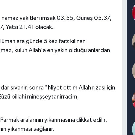
 namaz vakitleri imsak 03.55, Güneş 05.37,
7, Yatsı 21.41 olacak.
lümanlara günde 5 kez farz kılınan
namaz, kulun Allah'a en yakın olduğu anlardan
dar sıvanır, sonra "Niyet ettim Allah rızası için
Eûzü billahi mineşşeytanirracîm,
. Parmak aralarının yıkanmasına dikkat edilir.
nın yıkanması sağlanır.