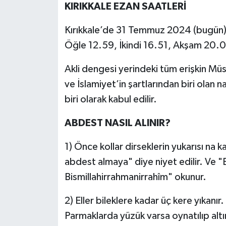
KIRIKKALE EZAN SAATLERİ
Kırıkkale’de 31 Temmuz 2024 (bugün)
Öğle 12.59, İkindi 16.51, Akşam 20.0
Akli dengesi yerindeki tüm erişkin Müs
ve İslamiyet’in şartlarından biri olan 
biri olarak kabul edilir.
ABDEST NASIL ALINIR?
1) Önce kollar dirseklerin yukarısı na ka
abdest almaya" diye niyet edilir. Ve "
Bismillahirrahmanirrahîm" okunur.
2) Eller bileklere kadar üç kere yıkanır
Parmaklarda yüzük varsa oynatılıp altı