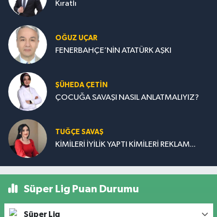
Kıratlı
OĞUZ UÇAR
FENERBAHÇE’NİN ATATÜRK AŞKI
ŞÜHEDA ÇETİN
ÇOCUĞA SAVAŞI NASIL ANLATMALIYIZ?
TUĞÇE SAVAŞ
KİMİLERİ İYİLİK YAPTI KİMİLERİ REKLAM...
Süper Lig Puan Durumu
Süper Lig