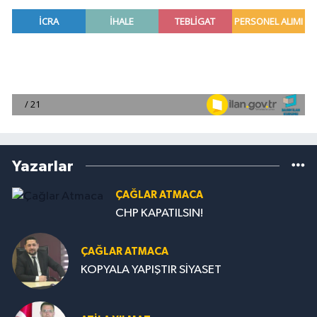
Yazarlar
ÇAĞLAR ATMACA
CHP KAPATILSIN!
ÇAĞLAR ATMACA
KOPYALA YAPIŞTIR SİYASET