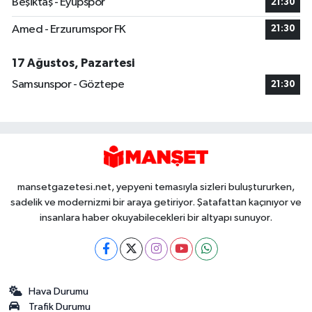
Beşiktaş - Eyüpspor
21:30
Amed - Erzurumspor FK
21:30
17 Ağustos, Pazartesi
Samsunspor - Göztepe
21:30
mansetgazetesi.net, yepyeni temasıyla sizleri buluştururken,
sadelik ve modernizmi bir araya getiriyor. Şatafattan kaçınıyor ve
insanlara haber okuyabilecekleri bir altyapı sunuyor.
Hava Durumu
Trafik Durumu