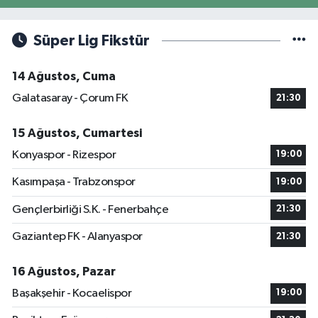
Süper Lig Fikstür
14 Ağustos, Cuma
Galatasaray - Çorum FK
21:30
15 Ağustos, Cumartesi
Konyaspor - Rizespor
19:00
Kasımpaşa - Trabzonspor
19:00
Gençlerbirliği S.K. - Fenerbahçe
21:30
Gaziantep FK - Alanyaspor
21:30
16 Ağustos, Pazar
Başakşehir - Kocaelispor
19:00