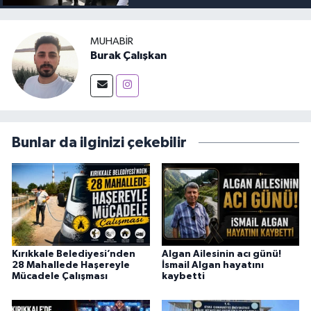
MUHABIR
Burak Çalışkan
Bunlar da ilginizi çekebilir
Kırıkkale Belediyesi’nden
Algan Ailesinin acı günü!
28 Mahallede Haşereyle
İsmail Algan hayatını
Mücadele Çalışması
kaybetti