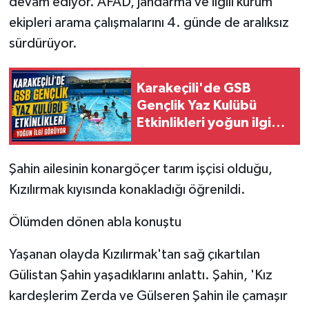
devam ediyor. AFAD, jandarma ve ilgili kurum
ekipleri arama çalışmalarını 4. günde de aralıksız
sürdürüyor.
Karakeçili'de GSB
Gençlik Yaz Kulübü
Etkinlikleri yoğun ilgi
görüyor
Şahin ailesinin konargöçer tarım işçisi olduğu,
Kızılırmak kıyısında konakladığı öğrenildi.
Ölümden dönen abla konuştu
Yaşanan olayda Kızılırmak'tan sağ çıkartılan
Gülistan Şahin yaşadıklarını anlattı. Şahin, 'Kız
kardeşlerim Zerda ve Gülseren Şahin ile çamaşır