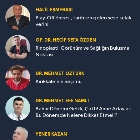
HALIL EŞMEBAŞI
Play-Off öncesi, tarihten gelen sese kulak
verin!
OP. DR. NECIP SEFA ÖZDEN
Rinoplasti: Görünüm ve Sağlığın Buluşma
Noktası
DR. MEHMET ÖZTÜRK
Kırıkkale’nin Seçimi..
DR. MEHMET EFE NAMLI
Bahar Dönemi Geldi, Çattı! Anne Adayları
Bu Dönemde Nelere Dikkat Etmeli?
YENER KAZAN