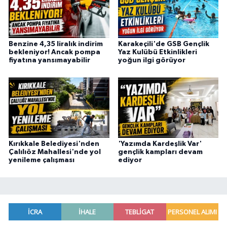
Benzine 4,35 liralık indirim
Karakeçili'de GSB Gençlik
bekleniyor! Ancak pompa
Yaz Kulübü Etkinlikleri
fiyatına yansımayabilir
yoğun ilgi görüyor
Kırıkkale Belediyesi'nden
'Yazımda Kardeşlik Var'
Çalılıöz Mahallesi'nde yol
gençlik kampları devam
yenileme çalışması
ediyor