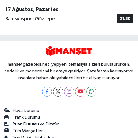
17 Ağustos, Pazartesi
Samsunspor - Göztepe
21:30
mansetgazetesi.net, yepyeni temasıyla sizleri buluştururken,
sadelik ve modernizmi bir araya getiriyor. Şatafattan kaçınıyor ve
insanlara haber okuyabilecekleri bir altyapı sunuyor.
Hava Durumu
Trafik Durumu
Puan Durumu ve Fikstür
Tüm Manşetler
Son Dakika Haberleri