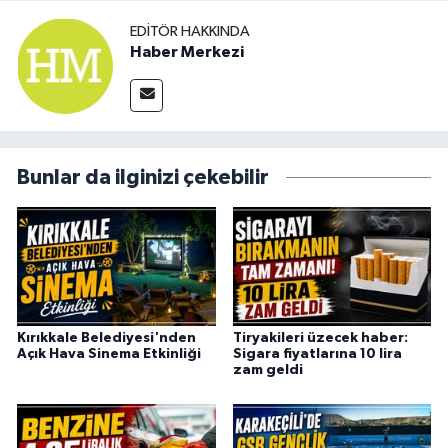
EDITÖR HAKKINDA
Haber Merkezi
Bunlar da ilginizi çekebilir
Kırıkkale Belediyesi'nden
Tiryakileri üzecek haber:
Açık Hava Sinema Etkinliği
Sigara fiyatlarına 10 lira
zam geldi