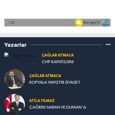
Yazarlar
ÇAĞLAR ATMACA
CHP KAPATILSIN!
ÇAĞLAR ATMACA
KOPYALA YAPIŞTIR SİYASET
ATILA YILMAZ
ÇAĞRIM SARAN VE DUMAN'A