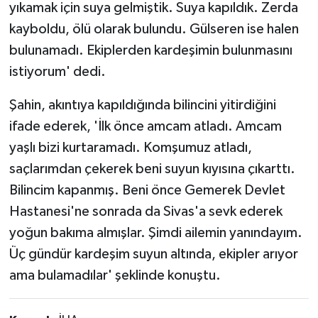
yıkamak için suya gelmiştik. Suya kapıldık. Zerda
kayboldu, ölü olarak bulundu. Gülseren ise halen
bulunamadı. Ekiplerden kardeşimin bulunmasını
istiyorum' dedi.
Şahin, akıntıya kapıldığında bilincini yitirdiğini
ifade ederek, 'İlk önce amcam atladı. Amcam
yaşlı bizi kurtaramadı. Komşumuz atladı,
saçlarımdan çekerek beni suyun kıyısına çıkarttı.
Bilincim kapanmış. Beni önce Gemerek Devlet
Hastanesi'ne sonrada da Sivas'a sevk ederek
yoğun bakıma almışlar. Şimdi ailemin yanındayım.
Üç gündür kardeşim suyun altında, ekipler arıyor
ama bulamadılar' şeklinde konuştu.