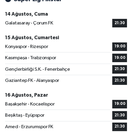
14 Ağustos, Cuma
Galatasaray - Çorum FK
21:30
15 Ağustos, Cumartesi
Konyaspor - Rizespor
19:00
Kasımpaşa - Trabzonspor
19:00
Gençlerbirliği S.K. - Fenerbahçe
21:30
Gaziantep FK - Alanyaspor
21:30
16 Ağustos, Pazar
Başakşehir - Kocaelispor
19:00
Beşiktaş - Eyüpspor
21:30
Amed - Erzurumspor FK
21:30