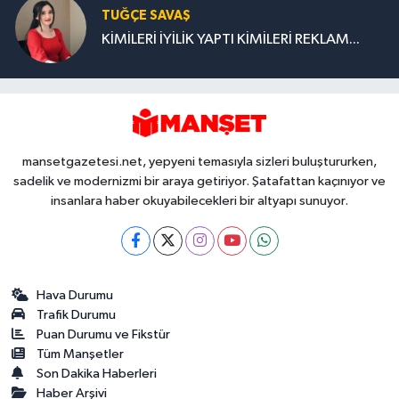
TUĞÇE SAVAŞ
KİMİLERİ İYİLİK YAPTI KİMİLERİ REKLAM...
mansetgazetesi.net, yepyeni temasıyla sizleri buluştururken,
sadelik ve modernizmi bir araya getiriyor. Şatafattan kaçınıyor ve
insanlara haber okuyabilecekleri bir altyapı sunuyor.
Hava Durumu
Trafik Durumu
Puan Durumu ve Fikstür
Tüm Manşetler
Son Dakika Haberleri
Haber Arşivi