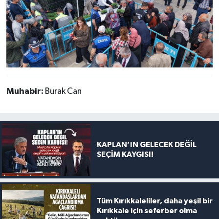
Muhabir:
Burak Can
KAPLAN’IN GELECEK DEĞİL
SEÇİM KAYGISI!
Tüm Kırıkkaleliler, daha yeşil bir
Kırıkkale için seferber olma