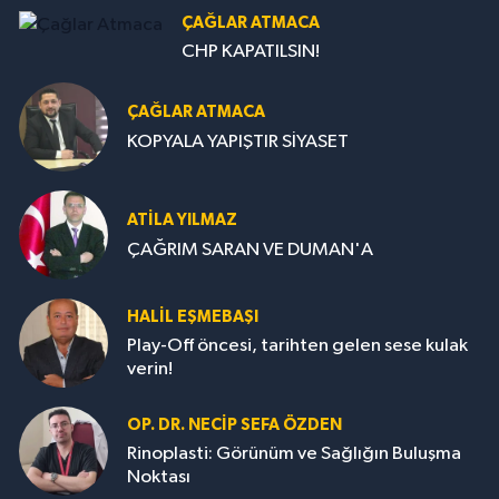
ÇAĞLAR ATMACA
CHP KAPATILSIN!
ÇAĞLAR ATMACA
KOPYALA YAPIŞTIR SİYASET
ATILA YILMAZ
ÇAĞRIM SARAN VE DUMAN'A
HALIL EŞMEBAŞI
Play-Off öncesi, tarihten gelen sese kulak
verin!
OP. DR. NECIP SEFA ÖZDEN
Rinoplasti: Görünüm ve Sağlığın Buluşma
Noktası