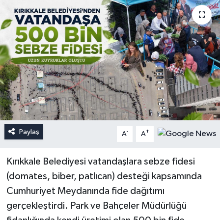
Paylaş
-
+
A
A
Kırıkkale Belediyesi vatandaşlara sebze fidesi
(domates, biber, patlıcan) desteği kapsamında
Cumhuriyet Meydanında fide dağıtımı
gerçekleştirdi. Park ve Bahçeler Müdürlüğü