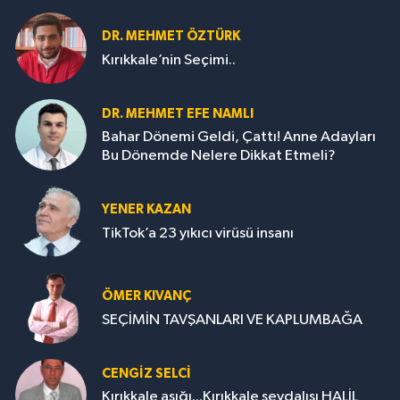
DR. MEHMET ÖZTÜRK
Kırıkkale’nin Seçimi..
DR. MEHMET EFE NAMLI
Bahar Dönemi Geldi, Çattı! Anne Adayları
Bu Dönemde Nelere Dikkat Etmeli?
YENER KAZAN
TikTok’a 23 yıkıcı virüsü insanı
ÖMER KIVANÇ
SEÇİMİN TAVŞANLARI VE KAPLUMBAĞA
CENGİZ SELCİ
Kırıkkale aşığı...Kırıkkale sevdalısı HALİL