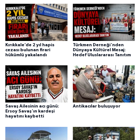
Kırıkkale’de 2 yıl hapis
Türkmen Derneği'nden
cezası bulunan firari
Dünyaya Kültürel Mesaj:
hükümlü yakalandı
Hedef Uluslararası Tanıtım
Savaş Ailesinin acı günü:
Antikacılar buluşuyor
Ersoy Savaş'ın kardeşi
hayatını kaybetti