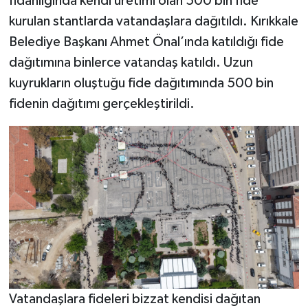
fidanlığında kendi üretimi olan 500 bin fide
kurulan stantlarda vatandaşlara dağıtıldı. Kırıkkale
Belediye Başkanı Ahmet Önal’ında katıldığı fide
dağıtımına binlerce vatandaş katıldı. Uzun
kuyrukların oluştuğu fide dağıtımında 500 bin
fidenin dağıtımı gerçekleştirildi.
Vatandaşlara fideleri bizzat kendisi dağıtan