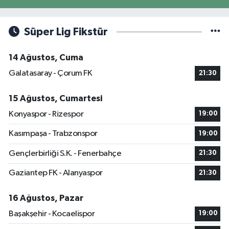
Süper Lig Fikstür
14 Ağustos, Cuma
Galatasaray - Çorum FK
21:30
15 Ağustos, Cumartesi
Konyaspor - Rizespor
19:00
Kasımpaşa - Trabzonspor
19:00
Gençlerbirliği S.K. - Fenerbahçe
21:30
Gaziantep FK - Alanyaspor
21:30
16 Ağustos, Pazar
Başakşehir - Kocaelispor
19:00