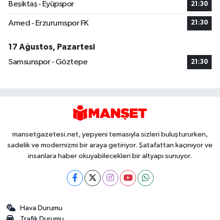
Beşiktaş - Eyüpspor
21:30
Amed - Erzurumspor FK
21:30
17 Ağustos, Pazartesi
Samsunspor - Göztepe
21:30
mansetgazetesi.net, yepyeni temasıyla sizleri buluştururken,
sadelik ve modernizmi bir araya getiriyor. Şatafattan kaçınıyor ve
insanlara haber okuyabilecekleri bir altyapı sunuyor.
Hava Durumu
Trafik Durumu