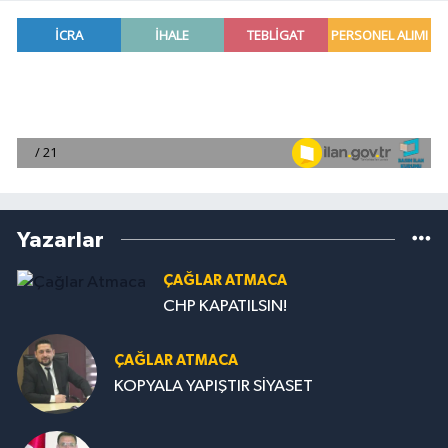
Yazarlar
ÇAĞLAR ATMACA
CHP KAPATILSIN!
ÇAĞLAR ATMACA
KOPYALA YAPIŞTIR SİYASET