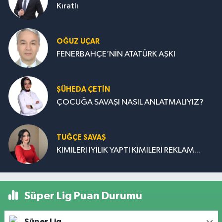
Kıratlı
OĞUZ UÇAR
FENERBAHÇE’NİN ATATÜRK AŞKI
ŞÜHEDA ÇETİN
ÇOCUĞA SAVAŞI NASIL ANLATMALIYIZ?
TUĞÇE SAVAŞ
KİMİLERİ İYİLİK YAPTI KİMİLERİ REKLAM...
Süper Lig Puan Durumu
Süper Lig