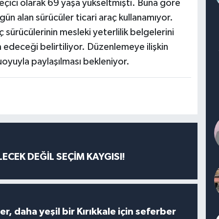
 geçici olarak 69 yaşa yükseltmişti. Buna göre
n alan sürücüler ticari araç kullanamıyor.
sürücülerinin mesleki yeterlilik belgelerini
deceği belirtiliyor. Düzenlemeye ilişkin
yuyla paylaşılması bekleniyor.
ECEK DEĞİL SEÇİM KAYGISI!
er, daha yeşil bir Kırıkkale için seferber