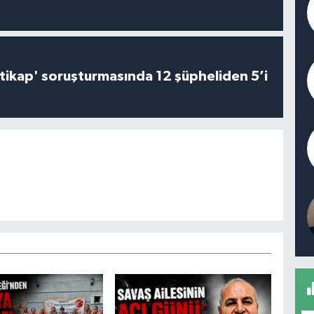
irtikap' soruşturmasında 12 şüpheliden 5’i