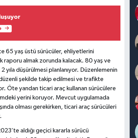
uluşuyor
e
e 65 yaş üstü sürücüler, ehliyetlerini
ğlık raporu almak zorunda kalacak. 80 yaş ve
in 2 yıla düşürülmesi planlanıyor. Düzenlemenin
düzenli şekilde takip edilmesi ve trafikte
yor. Öte yandan ticari araç kullanan sürücülere
demdeki yerini koruyor. Mevcut uygulamada
ında olması gerekirken, ticari araç sürücüleri
.
2023’te aldığı geçici kararla sürücü