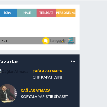
Yazarlar
ÇAĞLAR ATMACA
CHP KAPATILSIN!
ÇAĞLAR ATMACA
KOPYALA YAPIŞTIR SİYASET