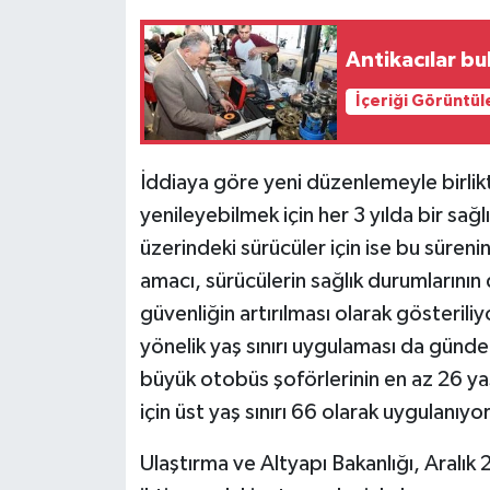
Antikacılar b
İçeriği Görüntül
İddiaya göre yeni düzenlemeyle birlikt
yenileyebilmek için her 3 yılda bir sa
üzerindeki sürücüler için ise bu süren
amacı, sürücülerin sağlık durumlarının 
güvenliğin artırılması olarak gösterili
yönelik yaş sınırı uygulaması da gün
büyük otobüs şoförlerinin en az 26 yaş
için üst yaş sınırı 66 olarak uygulanıyor
Ulaştırma ve Altyapı Bakanlığı, Aralık 