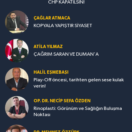
CHP KAPATILSIN!
ÇAĞLAR ATMACA
KOPYALA YAPIŞTIR SİYASET
ATILA YILMAZ
ÇAĞRIM SARAN VE DUMAN'A
HALIL EŞMEBAŞI
Play-Off öncesi, tarihten gelen sese kulak
verin!
OP. DR. NECIP SEFA ÖZDEN
Rinoplasti: Görünüm ve Sağlığın Buluşma
Noktası