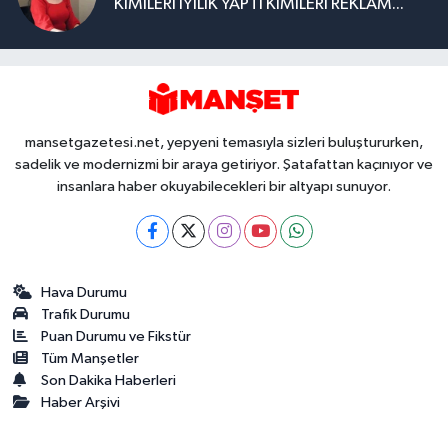
KİMİLERİ İYİLİK YAPTI KİMİLERİ REKLAM...
mansetgazetesi.net, yepyeni temasıyla sizleri buluştururken,
sadelik ve modernizmi bir araya getiriyor. Şatafattan kaçınıyor ve
insanlara haber okuyabilecekleri bir altyapı sunuyor.
Hava Durumu
Trafik Durumu
Puan Durumu ve Fikstür
Tüm Manşetler
Son Dakika Haberleri
Haber Arşivi