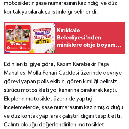
motosikletin şase numarasının kazındığı ve düz
kontak yapılarak çalıştırıldığı belirlendi.
Kırıkkale
Belediyesi'nden
miniklere obje boyama
atölyesi
Edinilen bilgiye göre, Kazım Karabekir Paşa
Mahallesi Molla Fenari Caddesi üzerinde devriye
görevi yapan polis ekibini gören kimliği belirsiz
sürücü motosikleti yol kenarına bırakarak kaçtı.
Ekiplerin motosiklet üzerinde yaptığı
incelemelerde, şase numarasının kazınmış olduğu
ve düz kontak yapılarak çalıştırıldığını tespit etti.
Çalıntı olduğu değerlendirilen motosiklet,