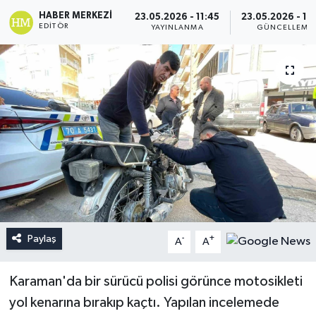
HABER MERKEZI
23.05.2026 - 11:45
23.05.2026 - 16
EDITÖR
YAYINLANMA
GÜNCELLEME
Paylaş
-
+
A
A
Karaman'da bir sürücü polisi görünce motosikleti
yol kenarına bırakıp kaçtı. Yapılan incelemede