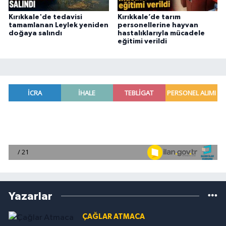
Kırıkkale'de tedavisi
Kırıkkale’de tarım
tamamlanan Leylek yeniden
personellerine hayvan
doğaya salındı
hastalıklarıyla mücadele
eğitimi verildi
Yazarlar
ÇAĞLAR ATMACA