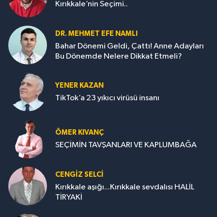
Kırıkkale’nin Seçimi..
DR. MEHMET EFE NAMLI
Bahar Dönemi Geldi, Çattı! Anne Adayları
Bu Dönemde Nelere Dikkat Etmeli?
YENER KAZAN
TikTok’a 23 yıkıcı virüsü insanı
ÖMER KIVANÇ
SEÇİMİN TAVŞANLARI VE KAPLUMBAĞA
CENGİZ SELCİ
Kırıkkale aşığı...Kırıkkale sevdalısı HALİL
TİRYAKİ