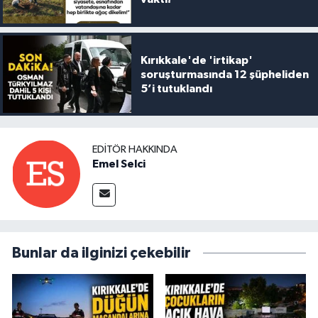
Kırıkkale'de 'irtikap'
soruşturmasında 12 şüpheliden
5’i tutuklandı
EDITÖR HAKKINDA
Emel Selci
Bunlar da ilginizi çekebilir