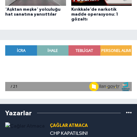
'Aşktan meşke' yolculuğu
Kırıkkale’de narkotik
hat sanatına yansıttılar
madde operasyonu: 1
gözaltı
Yazarlar
ÇAĞLAR ATMACA
CHP KAPATILSIN!