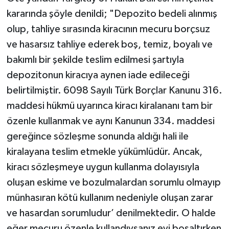
kararında şöyle denildi; "Depozito bedeli alınmış
olup, tahliye sırasında kiracının mecuru borçsuz
ve hasarsız tahliye ederek boş, temiz, boyalı ve
bakımlı bir şekilde teslim edilmesi şartıyla
depozitonun kiracıya aynen iade edileceği
belirtilmiştir. 6098 Sayılı Türk Borçlar Kanunu 316.
maddesi hükmü uyarınca kiracı kiralananı tam bir
özenle kullanmak ve aynı Kanunun 334. maddesi
gereğince sözleşme sonunda aldığı hali ile
kiralayana teslim etmekle yükümlüdür. Ancak,
kiracı sözleşmeye uygun kullanma dolayısıyla
oluşan eskime ve bozulmalardan sorumlu olmayıp
münhasıran kötü kullanım nedeniyle oluşan zarar
ve hasardan sorumludur’ denilmektedir. O halde
eğer mecuru özenle kullandıysanız evi boşaltırken