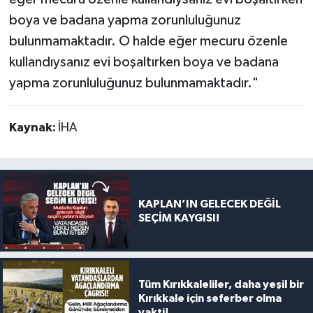
boya ve badana yapma zorunluluğunuz
bulunmamaktadır. O halde eğer mecuru özenle
kullandıysanız evi boşaltırken boya ve badana
yapma zorunluluğunuz bulunmamaktadır."
Kaynak:
İHA
KAPLAN’IN GELECEK DEĞİL
SEÇİM KAYGISI!
Tüm Kırıkkaleliler, daha yeşil bir
Kırıkkale için seferber olma
vakti!