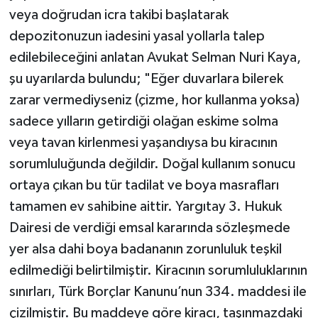
veya doğrudan icra takibi başlatarak
depozitonuzun iadesini yasal yollarla talep
edilebileceğini anlatan Avukat Selman Nuri Kaya,
şu uyarılarda bulundu; "Eğer duvarlara bilerek
zarar vermediyseniz (çizme, hor kullanma yoksa)
sadece yılların getirdiği olağan eskime solma
veya tavan kirlenmesi yaşandıysa bu kiracının
sorumluluğunda değildir. Doğal kullanım sonucu
ortaya çıkan bu tür tadilat ve boya masrafları
tamamen ev sahibine aittir. Yargıtay 3. Hukuk
Dairesi de verdiği emsal kararında sözleşmede
yer alsa dahi boya badananın zorunluluk teşkil
edilmediği belirtilmiştir. Kiracının sorumluluklarının
sınırları, Türk Borçlar Kanunu’nun 334. maddesi ile
çizilmiştir. Bu maddeye göre kiracı, taşınmazdaki