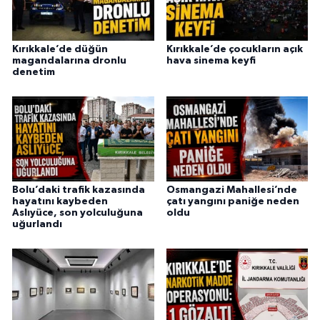
Kırıkkale’de düğün
Kırıkkale’de çocukların açık
magandalarına dronlu
hava sinema keyfi
denetim
Bolu’daki trafik kazasında
Osmangazi Mahallesi’nde
hayatını kaybeden
çatı yangını paniğe neden
Aslıyüce, son yolculuğuna
oldu
uğurlandı