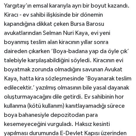
Yargıtay’ın emsal kararıyla ayrı bir boyut kazandı.
Kiracı - ev sahibi ilişkisinde bir dönemin
kapandığına dikkat çeken Bursa Barosu
avukatlarından Selman Nuri Kaya, evi yeni
boyanmış teslim alan kiracının yıllar sonra
daireden çıkarken ‘Boya-badana yap da öyle çık’
talebiyle karşılaşabildiğini söyledi. Kiracının evi
boyatmak zorunda olmadığını savunan Avukat
Kaya, hatta kira sözleşmesinde ‘Boyanarak teslim
edilecektir.’ yazılmış olmasının bile yasal dayanak
oluşturmayacağını dile getirdi. Ev sahibinin hor
kullanma (kötü kullanım) kanıtlayamadığı sürece
boya bahanesiyle depozitodan para
kesemeyeceğini vurguladı. Haksız kesinti
yapılması durumunda E-Devlet Kapısı üzerinden