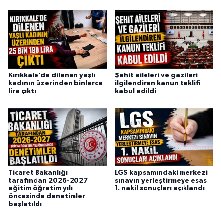
Kırıkkale’de dilenen yaşlı
Şehit aileleri ve gazileri
kadının üzerinden binlerce
ilgilendiren kanun teklifi
lira çıktı
kabul edildi
Ticaret Bakanlığı
LGS kapsamındaki merkezi
tarafından 2026-2027
sınavın yerleştirmeye esas
eğitim öğretim yılı
1. nakil sonuçları açıklandı
öncesinde denetimler
başlatıldı