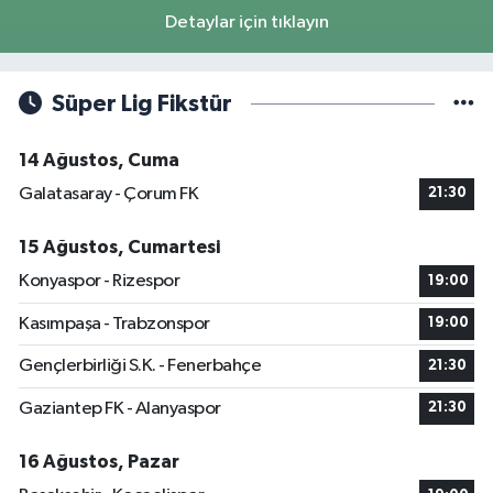
Detaylar için tıklayın
Süper Lig Fikstür
14 Ağustos, Cuma
Galatasaray - Çorum FK
21:30
15 Ağustos, Cumartesi
Konyaspor - Rizespor
19:00
Kasımpaşa - Trabzonspor
19:00
Gençlerbirliği S.K. - Fenerbahçe
21:30
Gaziantep FK - Alanyaspor
21:30
16 Ağustos, Pazar