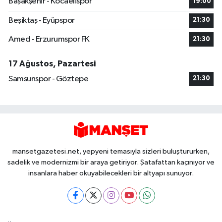
Başakşehir - Kocaelispor
19:00
Beşiktaş - Eyüpspor
21:30
Amed - Erzurumspor FK
21:30
17 Ağustos, Pazartesi
Samsunspor - Göztepe
21:30
mansetgazetesi.net, yepyeni temasıyla sizleri buluştururken,
sadelik ve modernizmi bir araya getiriyor. Şatafattan kaçınıyor ve
insanlara haber okuyabilecekleri bir altyapı sunuyor.