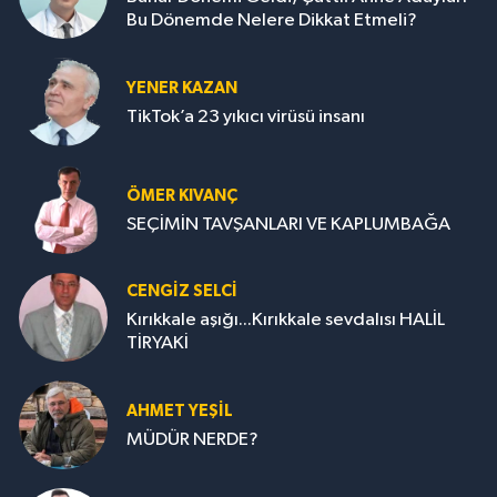
Bu Dönemde Nelere Dikkat Etmeli?
YENER KAZAN
TikTok’a 23 yıkıcı virüsü insanı
ÖMER KIVANÇ
SEÇİMİN TAVŞANLARI VE KAPLUMBAĞA
CENGİZ SELCİ
Kırıkkale aşığı...Kırıkkale sevdalısı HALİL
TİRYAKİ
AHMET YEŞİL
MÜDÜR NERDE?