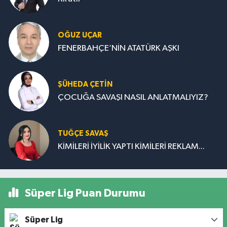
OĞUZ UÇAR
FENERBAHÇE’NİN ATATÜRK AŞKI
ŞÜHEDA ÇETİN
ÇOCUĞA SAVAŞI NASIL ANLATMALIYIZ?
TUĞÇE SAVAŞ
KİMİLERİ İYİLİK YAPTI KİMİLERİ REKLAM...
Süper Lig Puan Durumu
Süper Lig