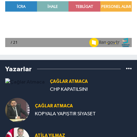
Yazarlar
ÇAĞLAR ATMACA
CHP KAPATILSIN!
ÇAĞLAR ATMACA
KOPYALA YAPIŞTIR SİYASET
ATILA YILMAZ