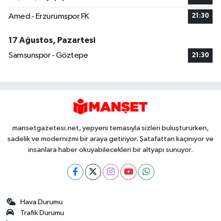
Amed - Erzurumspor FK
21:30
17 Ağustos, Pazartesi
Samsunspor - Göztepe
21:30
mansetgazetesi.net, yepyeni temasıyla sizleri buluştururken,
sadelik ve modernizmi bir araya getiriyor. Şatafattan kaçınıyor ve
insanlara haber okuyabilecekleri bir altyapı sunuyor.
Hava Durumu
Trafik Durumu