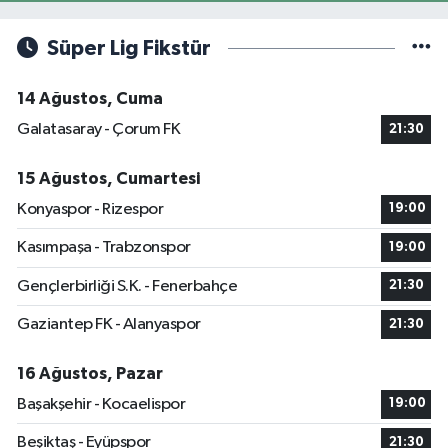
Süper Lig Fikstür
14 Ağustos, Cuma
Galatasaray - Çorum FK
21:30
15 Ağustos, Cumartesi
Konyaspor - Rizespor
19:00
Kasımpaşa - Trabzonspor
19:00
Gençlerbirliği S.K. - Fenerbahçe
21:30
Gaziantep FK - Alanyaspor
21:30
16 Ağustos, Pazar
Başakşehir - Kocaelispor
19:00
Beşiktaş - Eyüpspor
21:30