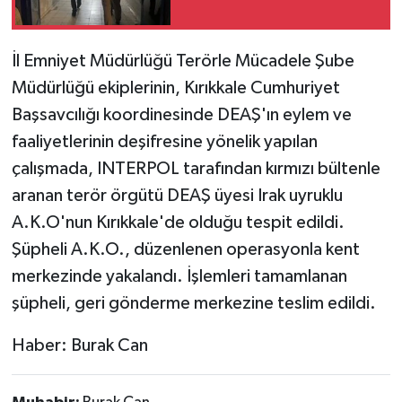
İl Emniyet Müdürlüğü Terörle Mücadele Şube
Müdürlüğü ekiplerinin, Kırıkkale Cumhuriyet
Başsavcılığı koordinesinde DEAŞ'ın eylem ve
faaliyetlerinin deşifresine yönelik yapılan
çalışmada, INTERPOL tarafından kırmızı bültenle
aranan terör örgütü DEAŞ üyesi Irak uyruklu
A.K.O'nun Kırıkkale'de olduğu tespit edildi.
Şüpheli A.K.O., düzenlenen operasyonla kent
merkezinde yakalandı. İşlemleri tamamlanan
şüpheli, geri gönderme merkezine teslim edildi.
Haber: Burak Can