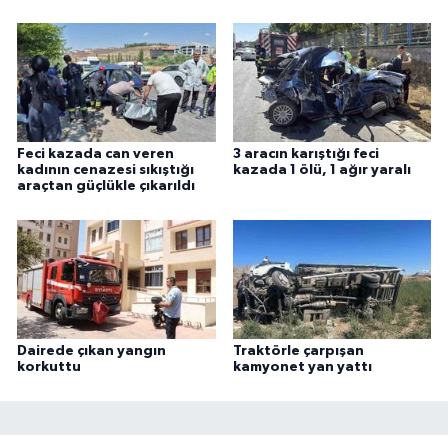
Feci kazada can veren
3 aracın karıştığı feci
kadının cenazesi sıkıştığı
kazada 1 ölü, 1 ağır yaralı
araçtan güçlükle çıkarıldı
Dairede çıkan yangın
Traktörle çarpışan
korkuttu
kamyonet yan yattı