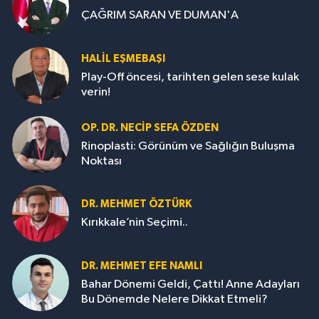
ÇAĞRIM SARAN VE DUMAN'A
HALIL EŞMEBAŞI
Play-Off öncesi, tarihten gelen sese kulak
verin!
OP. DR. NECIP SEFA ÖZDEN
Rinoplasti: Görünüm ve Sağlığın Buluşma
Noktası
DR. MEHMET ÖZTÜRK
Kırıkkale’nin Seçimi..
DR. MEHMET EFE NAMLI
Bahar Dönemi Geldi, Çattı! Anne Adayları
Bu Dönemde Nelere Dikkat Etmeli?