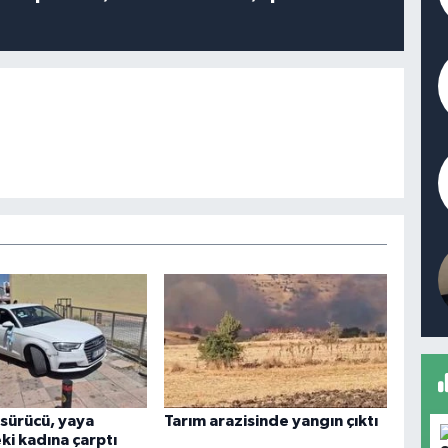
 sürücü, yaya
Tarım arazisinde yangın çıktı
ki kadına çarptı