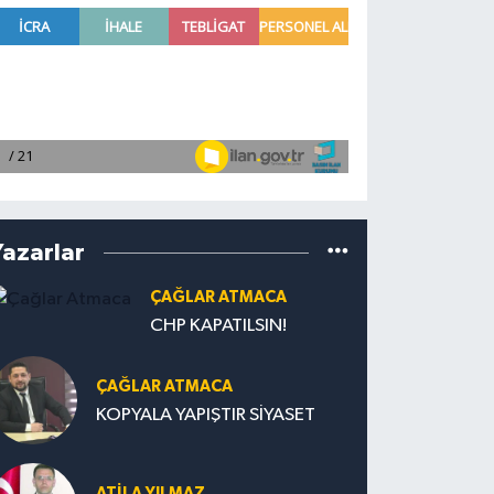
Yazarlar
ÇAĞLAR ATMACA
CHP KAPATILSIN!
ÇAĞLAR ATMACA
KOPYALA YAPIŞTIR SİYASET
ATILA YILMAZ