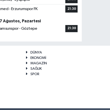
med - Erzurumspor FK
21:30
7 Ağustos, Pazartesi
amsunspor - Göztepe
21:30
DÜNYA
EKONOMİ
MAGAZİN
SAĞLIK
SPOR