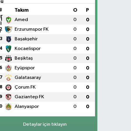
#
Takım
O
P
1
Amed
0
0
2
Erzurumspor FK
0
0
3
Başakşehir
0
0
4
Kocaelispor
0
0
5
Beşiktaş
0
0
6
Eyüpspor
0
0
7
Galatasaray
0
0
8
Çorum FK
0
0
9
Gaziantep FK
0
0
0
Alanyaspor
0
0
Detaylar için tıklayın