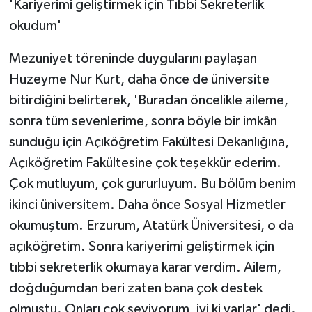
'Kariyerimi geliştirmek için Tıbbi Sekreterlik
okudum'
Mezuniyet töreninde duygularını paylaşan
Huzeyme Nur Kurt, daha önce de üniversite
bitirdiğini belirterek, 'Buradan öncelikle aileme,
sonra tüm sevenlerime, sonra böyle bir imkân
sunduğu için Açıköğretim Fakültesi Dekanlığına,
Açıköğretim Fakültesine çok teşekkür ederim.
Çok mutluyum, çok gururluyum. Bu bölüm benim
ikinci üniversitem. Daha önce Sosyal Hizmetler
okumuştum. Erzurum, Atatürk Üniversitesi, o da
açıköğretim. Sonra kariyerimi geliştirmek için
tıbbi sekreterlik okumaya karar verdim. Ailem,
doğduğumdan beri zaten bana çok destek
olmuştu. Onları çok seviyorum, iyi ki varlar' dedi.