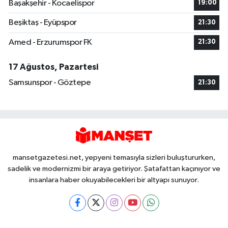
Başakşehir - Kocaelispor
19:00
Beşiktaş - Eyüpspor
21:30
Amed - Erzurumspor FK
21:30
17 Ağustos, Pazartesi
Samsunspor - Göztepe
21:30
mansetgazetesi.net, yepyeni temasıyla sizleri buluştururken,
sadelik ve modernizmi bir araya getiriyor. Şatafattan kaçınıyor ve
insanlara haber okuyabilecekleri bir altyapı sunuyor.