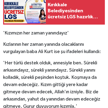
Kırıkkale
Belediyesinden
ücretsiz LGS hazırlık
programı
'Kızımızın her zaman yanındayız'
Kızlarının her zaman yanında olacaklarını
vurgulayan baba Ali Kurt ise şu ifadeleri kullandı:
'Her türlü destek olduk, annesiyle ben. Sürekli
arkasındayız, sürekli yanındayız. Sürekli yanını
kolladık, sürekli peşinden koştuk. Koşmaya da
devam edeceğiz. Kızım gittiği yere kadar
gitmeye devam edecek, Allah'ın izniyle. Biz de
arkasından, yahut da yanından devam edeceğiz
gitmeye. Gurur duyuyorum kızımla.'