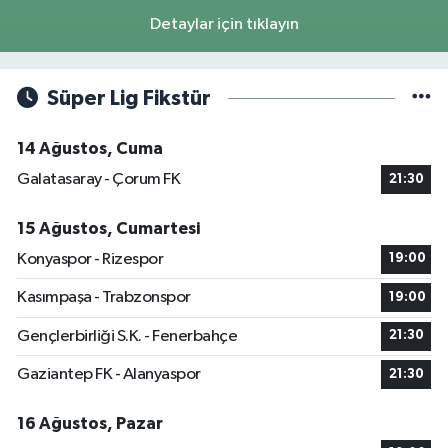
Detaylar için tıklayın
Süper Lig Fikstür
14 Ağustos, Cuma
Galatasaray - Çorum FK
21:30
15 Ağustos, Cumartesi
Konyaspor - Rizespor
19:00
Kasımpaşa - Trabzonspor
19:00
Gençlerbirliği S.K. - Fenerbahçe
21:30
Gaziantep FK - Alanyaspor
21:30
16 Ağustos, Pazar