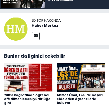
EDITÖR HAKKINDA
Haber Merkezi
Bunlar da ilginizi çekebilir
Yükseköğretimde öğrenci
Ahmet Önal, LGS’de başarı
affı düzenlemesi yürürlüğe
elde eden öğrencilerle
girdi
buluştu