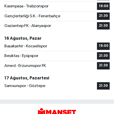
Kasımpaşa - Trabzonspor
19:00
Gençlerbirliği S.K. - Fenerbahçe
21:30
Gaziantep FK - Alanyaspor
21:30
16 Ağustos, Pazar
Başakşehir - Kocaelispor
19:00
Beşiktaş - Eyüpspor
21:30
Amed - Erzurumspor FK
21:30
17 Ağustos, Pazartesi
Samsunspor - Göztepe
21:30