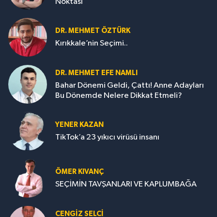
Noktası
DR. MEHMET ÖZTÜRK
Kırıkkale’nin Seçimi..
DR. MEHMET EFE NAMLI
Bahar Dönemi Geldi, Çattı! Anne Adayları
Bu Dönemde Nelere Dikkat Etmeli?
YENER KAZAN
TikTok’a 23 yıkıcı virüsü insanı
ÖMER KIVANÇ
SEÇİMİN TAVŞANLARI VE KAPLUMBAĞA
CENGİZ SELCİ