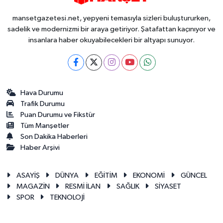
mansetgazetesi.net, yepyeni temasıyla sizleri buluştururken,
sadelik ve modernizmi bir araya getiriyor. Şatafattan kaçınıyor ve
insanlara haber okuyabilecekleri bir altyapı sunuyor.
Hava Durumu
Trafik Durumu
Puan Durumu ve Fikstür
Tüm Manşetler
Son Dakika Haberleri
Haber Arşivi
ASAYİŞ
DÜNYA
EĞİTİM
EKONOMİ
GÜNCEL
MAGAZİN
RESMİ İLAN
SAĞLIK
SİYASET
SPOR
TEKNOLOJİ