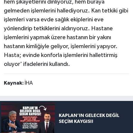
hem şikayetlerini dinliyoruz, hem buraya
gelmeden işlemlerini hallediyoruz. Kan tetkiki gibi
işlemleri varsa evde sağlık ekiplerini eve
yönlendirip tetkiklerini aldırıyoruz. Hastane
işlemlerini yapmak üzere hastanın bir yakını
hastanın kimliğiyle geliyor, işlemlerini yapıyor.
Hasta; evinde konforla işlemlerini hallettirmiş
oluyor' ifadelerini kullandı.
Kaynak:
İHA
KAPLAN’IN GELECEK DEĞİL
SEÇİM KAYGISI!