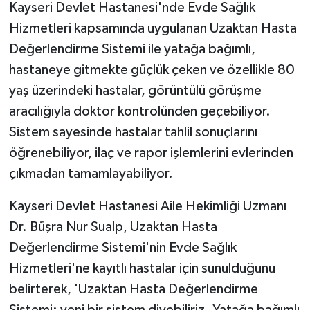
Kayseri Devlet Hastanesi'nde Evde Sağlık
Hizmetleri kapsamında uygulanan Uzaktan Hasta
Değerlendirme Sistemi ile yatağa bağımlı,
hastaneye gitmekte güçlük çeken ve özellikle 80
yaş üzerindeki hastalar, görüntülü görüşme
aracılığıyla doktor kontrolünden geçebiliyor.
Sistem sayesinde hastalar tahlil sonuçlarını
öğrenebiliyor, ilaç ve rapor işlemlerini evlerinden
çıkmadan tamamlayabiliyor.
Kayseri Devlet Hastanesi Aile Hekimliği Uzmanı
Dr. Büşra Nur Sualp, Uzaktan Hasta
Değerlendirme Sistemi'nin Evde Sağlık
Hizmetleri'ne kayıtlı hastalar için sunulduğunu
belirterek, 'Uzaktan Hasta Değerlendirme
Sistemi; yeni bir sistem diyebiliriz. Yatağa bağımlı