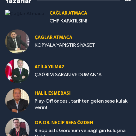
Yazarlar
ÇAĞLAR ATMACA
CHP KAPATILSIN!
ÇAĞLAR ATMACA
KOPYALA YAPIŞTIR SİYASET
ATILA YILMAZ
ÇAĞRIM SARAN VE DUMAN'A
HALIL EŞMEBAŞI
Play-Off öncesi, tarihten gelen sese kulak
verin!
OP. DR. NECIP SEFA ÖZDEN
Rinoplasti: Görünüm ve Sağlığın Buluşma