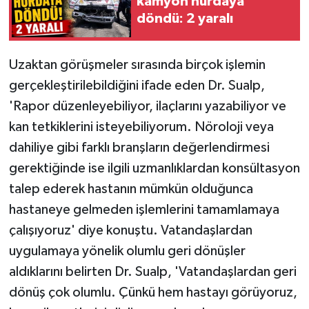
kamyon hurdaya
döndü: 2 yaralı
Uzaktan görüşmeler sırasında birçok işlemin
gerçekleştirilebildiğini ifade eden Dr. Sualp,
'Rapor düzenleyebiliyor, ilaçlarını yazabiliyor ve
kan tetkiklerini isteyebiliyorum. Nöroloji veya
dahiliye gibi farklı branşların değerlendirmesi
gerektiğinde ise ilgili uzmanlıklardan konsültasyon
talep ederek hastanın mümkün olduğunca
hastaneye gelmeden işlemlerini tamamlamaya
çalışıyoruz' diye konuştu. Vatandaşlardan
uygulamaya yönelik olumlu geri dönüşler
aldıklarını belirten Dr. Sualp, 'Vatandaşlardan geri
dönüş çok olumlu. Çünkü hem hastayı görüyoruz,