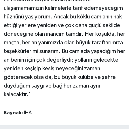
ulaşamamamızın kelimelerle tarif edemeyeceğim
hüznünü yaşıyorum. Ancak bu köklü camianın hak
ettiği yerlere yeniden ve çok daha güçlü şekilde
döneceğine olan inancım tamdır. Her koşulda, her
maçta, her an yanımızda olan büyük taraftarımıza
teşekkürlerimi sunarım. Bu camiada yaşadığım her
an benim için çok değerliydi; yolların gelecekte
yeniden keşişip kesişmeyeceğini zaman
gösterecek olsa da, bu büyük kulübe ve şehre
duyduğum saygı ve bağ her zaman aynı
kalacaktır.'
Kaynak:
İHA