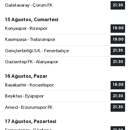
Galatasaray - Çorum FK
21:30
15 Ağustos, Cumartesi
Konyaspor - Rizespor
19:00
Kasımpaşa - Trabzonspor
19:00
Gençlerbirliği S.K. - Fenerbahçe
21:30
Gaziantep FK - Alanyaspor
21:30
16 Ağustos, Pazar
Başakşehir - Kocaelispor
19:00
Beşiktaş - Eyüpspor
21:30
Amed - Erzurumspor FK
21:30
17 Ağustos, Pazartesi