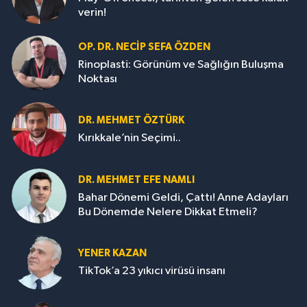
verin!
OP. DR. NECIP SEFA ÖZDEN
Rinoplasti: Görünüm ve Sağlığın Buluşma
Noktası
DR. MEHMET ÖZTÜRK
Kırıkkale’nin Seçimi..
DR. MEHMET EFE NAMLI
Bahar Dönemi Geldi, Çattı! Anne Adayları
Bu Dönemde Nelere Dikkat Etmeli?
YENER KAZAN
TikTok’a 23 yıkıcı virüsü insanı