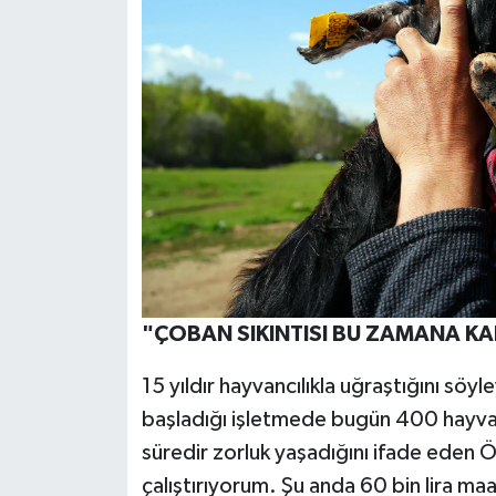
"ÇOBAN SIKINTISI BU ZAMANA K
15 yıldır hayvancılıkla uğraştığını s
başladığı işletmede bugün 400 hayvan
süredir zorluk yaşadığını ifade eden Ö
çalıştırıyorum. Şu anda 60 bin lira m