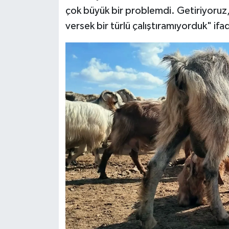
çok büyük bir problemdi. Getiriyoruz, 
versek bir türlü çalıştıramıyorduk" ifad