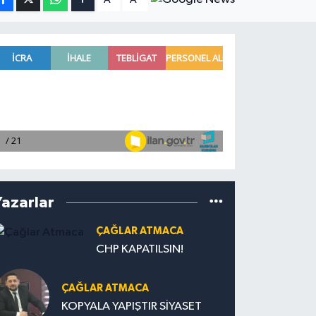
Yazarlar
ÇAĞLAR ATMACA
CHP KAPATILSIN!
ÇAĞLAR ATMACA
KOPYALA YAPIŞTIR SİYASET