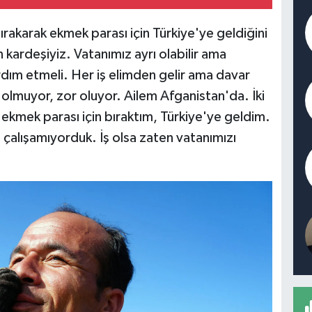
ırakarak ekmek parası için Türkiye'ye geldiğini
kardeşiyiz. Vatanımız ayrı olabilir ama
ım etmeli. Her iş elimden gelir ama davar
y olmuyor, zor oluyor. Ailem Afganistan'da. İki
ı ekmek parası için bıraktım, Türkiye'ye geldim.
u, çalışamıyorduk. İş olsa zaten vatanımızı