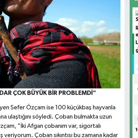
ADAR ÇOK BÜYÜK BİR PROBLEMDİ"
öyleyen Sefer Özçam ise 100 küçükbaş hayvanla
a ulaştığını söyledi. Çoban bulmakta uzun
zçam, "İki Afgan çobanım var, sigortalı
1
aaş veriyorum. Çoban sıkıntısı bu zamana kadar