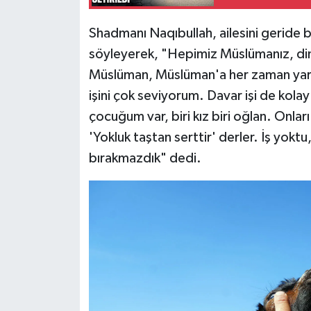
Shadmanı Naqıbullah, ailesini geride b
söyleyerek, "Hepimiz Müslümanız, din 
Müslüman, Müslüman'a her zaman yard
işini çok seviyorum. Davar işi de kola
çocuğum var, biri kız biri oğlan. Onlar
'Yokluk taştan serttir' derler. İş yokt
bırakmazdık" dedi.