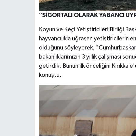
"SİGORTALI OLARAK YABANCI UY
Koyun ve Keçi Yetiştiricileri Birliği 
hayvancılıkla uğraşan yetiştiricilerin
olduğunu söyleyerek, "Cumhurbaşkanım
bakanlıklarımızın 3 yıllık çalışması so
getirdik. Bunun ilk önceliğini Kırıkka
konuştu.