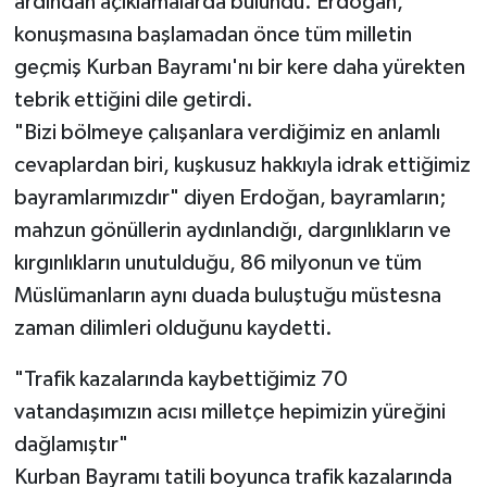
ardından açıklamalarda bulundu. Erdoğan,
konuşmasına başlamadan önce tüm milletin
geçmiş Kurban Bayramı'nı bir kere daha yürekten
tebrik ettiğini dile getirdi.
"Bizi bölmeye çalışanlara verdiğimiz en anlamlı
cevaplardan biri, kuşkusuz hakkıyla idrak ettiğimiz
bayramlarımızdır" diyen Erdoğan, bayramların;
mahzun gönüllerin aydınlandığı, dargınlıkların ve
kırgınlıkların unutulduğu, 86 milyonun ve tüm
Müslümanların aynı duada buluştuğu müstesna
zaman dilimleri olduğunu kaydetti.
"Trafik kazalarında kaybettiğimiz 70
vatandaşımızın acısı milletçe hepimizin yüreğini
dağlamıştır"
Kurban Bayramı tatili boyunca trafik kazalarında