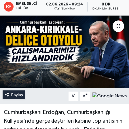
EMEL SELCI
02.06.2026 - 09:24
8 DK
EDITÖR
YAYINLANMA
OKUNMA SÜRESI
Paylaş
-
+
A
A
Cumhurbaşkanı Erdoğan, Cumhurbaşkanlığı
Külliyesi'nde gerçekleştirilen kabine toplantısının