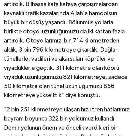
artırdık. Bilhassa kafa kafaya çarpışmalardan
kaynaklı trafik kazalarında Allah'a hamdolsun
büyük bir düşüş yaşandı. Bölünmüş yollarla
birlikte otoyol uzunluğumuzu da iki kattan fazla
artırdık. Otoyollarımızı bin 714 kilometreden
aldık, 3 bin 796 kilometreye çıkardık. Dağları
tünellerle, vadileri ve akarsuları köprüler ve
viyadüklerle geçtik. 311 kilometre olan köprü
viyadük uzunluğumuzu 821 kilometreye, sadece
50 kilometre olan tünel uzunluğumuzu 856
kilometreye yükselttik" diye konuştu.
"2 bin 251 kilometreye ulaşan hızlı tren hatlarımızı
bayram boyunca 322 bin yolcumuz kullandı"
Demir yolunun önem ve öncelik verdikleri bir