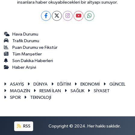
insanlara haber okuyabilecekleri bir altyapı sunuyor.
Hava Durumu
Trafik Durumu
Puan Durumu ve Fikstür
Tüm Manşetler
Son Dakika Haberleri
Haber Arşivi
ASAYİŞ
DÜNYA
EĞİTİM
EKONOMİ
GÜNCEL
MAGAZİN
RESMİ İLAN
SAĞLIK
SİYASET
SPOR
TEKNOLOJİ
RSS
Copyright © 2024. Her hakkı saklıdır.