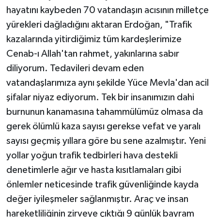
hayatını kaybeden 70 vatandaşın acısının milletçe
yürekleri dağladığını aktaran Erdoğan, "Trafik
kazalarında yitirdiğimiz tüm kardeşlerimize
Cenab-ı Allah'tan rahmet, yakınlarına sabır
diliyorum. Tedavileri devam eden
vatandaşlarımıza aynı şekilde Yüce Mevla'dan acil
şifalar niyaz ediyorum. Tek bir insanımızın dahi
burnunun kanamasına tahammülümüz olmasa da
gerek ölümlü kaza sayısı gerekse vefat ve yaralı
sayısı geçmiş yıllara göre bu sene azalmıştır. Yeni
yollar yoğun trafik tedbirleri hava destekli
denetimlerle ağır ve hasta kısıtlamaları gibi
önlemler neticesinde trafik güvenliğinde kayda
değer iyileşmeler sağlanmıştır. Araç ve insan
hareketliliğinin zirveye çıktığı 9 günlük bayram