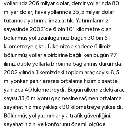
yollarında 206 milyar dolar, demir yollarında 80
milyar dolar, hava yollarında 35,5 milyar dolar
tutarında yatırıma imza attık. Yatırımlarımız
sayesinde 2002'de 6 bin 101 kilometre olan
bölünmüş yol uzunluğumuz bugün 30 bin 51
kilometreye çıktı. Ülkemizde sadece 6 ilimiz
bölünmüş yollarla birbirine bağlı iken bugün 77
ilimiz duble yollarla birbirine bağlanmış durumda.
2002 yılında ülkemizdeki toplam araç sayısı 8,5
milyonken şehirlerarası ortalama hızımız saatte
yalnızca 40 kilometreydi. Bugün ülkemizdeki araç
sayısı 33,6 milyonu geçmesine rağmen ortalama
seyahat hızımız yaklaşık 90 kilometreye yükseldi.
Bölünmüş yol yatırımlarıyla trafik güvenliğini,
seyahat hızını ve konforunu önemli ölçüde