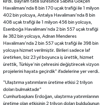
kırdı. Bayram tatili süresince Sabiha Gökçen
Havalimanı'nda 8 bin 170 uçak trafiği ile 1 milyon
402 bin yolcuya, Antalya Havalimanı'nda 8 bin
408 uçak trafiği ile 1 milyon 456 bin yolcuya,
Esenboğa Havalimanı'nda 2 bin 557 uçak trafiği
ile 382 bin yolcuya, Adnan Menderes
Havalimanı'nda 2 bin 557 uçak trafiği ile 398 bin
yolcuya hizmet verilmiştir. Birileri sadece laf
üretirken, biz 23 yıl boyunca iş ürettik, hizmet
ürettik, Türkiye'nin çehresini değiştirecek vizyon
projelerini hayata geçirdik" ifadelerine yer verdi.
"Ulaştırma yatırımların üretime etkisi 2 trilyon
doları bulmaktadır"
Cumhurbaşkanı Erdoğan, ulaştırma yatırımlarının
üretime olan etkisinin 2 trilyon doları bulduğunun