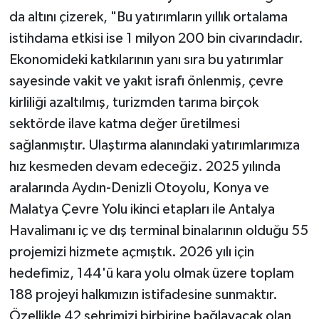
da altını çizerek, "Bu yatırımların yıllık ortalama
istihdama etkisi ise 1 milyon 200 bin civarındadır.
Ekonomideki katkılarının yanı sıra bu yatırımlar
sayesinde vakit ve yakıt israfı önlenmiş, çevre
kirliliği azaltılmış, turizmden tarıma birçok
sektörde ilave katma değer üretilmesi
sağlanmıştır. Ulaştırma alanındaki yatırımlarımıza
hız kesmeden devam edeceğiz. 2025 yılında
aralarında Aydın-Denizli Otoyolu, Konya ve
Malatya Çevre Yolu ikinci etapları ile Antalya
Havalimanı iç ve dış terminal binalarının olduğu 55
projemizi hizmete açmıştık. 2026 yılı için
hedefimiz, 144'ü kara yolu olmak üzere toplam
188 projeyi halkımızın istifadesine sunmaktır.
Özellikle 42 şehrimizi birbirine bağlayacak olan