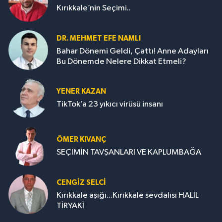
Kırıkkale’nin Seçimi..
DR. MEHMET EFE NAMLI
Bahar Dönemi Geldi, Çattı! Anne Adayları
Bu Dönemde Nelere Dikkat Etmeli?
YENER KAZAN
TikTok’a 23 yıkıcı virüsü insanı
ÖMER KIVANÇ
SEÇİMİN TAVŞANLARI VE KAPLUMBAĞA
CENGİZ SELCİ
Kırıkkale aşığı...Kırıkkale sevdalısı HALİL
TİRYAKİ