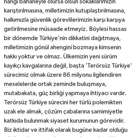
hangi bahaneyle olursa olsun sokaklarımızın
karıştırılmasına, milletimizin kutuplaştırılmasına,
halkımızla güvenlik görevlilerimizin karşı karşıya
getirilmesine müsaade etmeyiz. Böylesi hassas
bir dönemde Türkiye'nin dikkatini dağıtmaya,
milletimizin gönül ahengini bozmaya kimsenin
hakkı yoktur ve olmaz. Ülkemizin yeni sürüm
kayıkçı kavgalarına değil, başta 'Terörsüz Türkiye'
sürecimiz olmak üzere 86 milyonu ilgilendiren
meselelerde ortak zeminde buluşmaya,
mutabakata, güç birliği yapmaya ihtiyacı vardır.
Terörsüz Türkiye sürecini her türlü polemikten
uzak ele almak, çözüm çabalarına samimiyetle
katkıda bulunmak siyaset kurumunun görevidir.
Biz iktidar ve ittifak olarak bugüne kadar olduğu