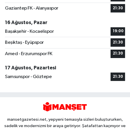
Gaziantep FK - Alanyaspor
21:30
16 Ağustos, Pazar
Başakşehir - Kocaelispor
19:00
Beşiktaş - Eyüpspor
21:30
Amed - Erzurumspor FK
21:30
17 Ağustos, Pazartesi
Samsunspor - Göztepe
21:30
mansetgazetesi.net, yepyeni temasıyla sizleri buluştururken,
sadelik ve modernizmi bir araya getiriyor. Şatafattan kaçınıyor ve