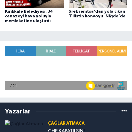
Kırıkkale Belediyesi, 34
Srebrenitsa'dan yola çıkan
cenazeyi hava yoluyla
'Filistin konvoyu' Niğde'de
memleketine ulaştırdı
Yazarlar
ÇAĞLAR ATMACA
CHP KAPATILSIN!