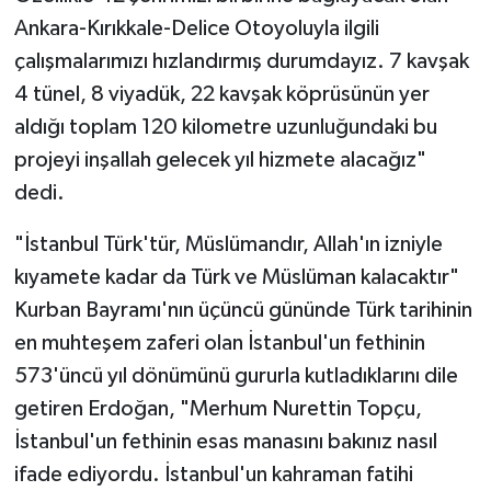
Ankara-Kırıkkale-Delice Otoyoluyla ilgili
çalışmalarımızı hızlandırmış durumdayız. 7 kavşak
4 tünel, 8 viyadük, 22 kavşak köprüsünün yer
aldığı toplam 120 kilometre uzunluğundaki bu
projeyi inşallah gelecek yıl hizmete alacağız"
dedi.
"İstanbul Türk'tür, Müslümandır, Allah'ın izniyle
kıyamete kadar da Türk ve Müslüman kalacaktır"
Kurban Bayramı'nın üçüncü gününde Türk tarihinin
en muhteşem zaferi olan İstanbul'un fethinin
573'üncü yıl dönümünü gururla kutladıklarını dile
getiren Erdoğan, "Merhum Nurettin Topçu,
İstanbul'un fethinin esas manasını bakınız nasıl
ifade ediyordu. İstanbul'un kahraman fatihi