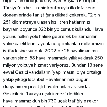
diğer alan olduğunu söyleyen Başkan Erdoğan,
Türkiye'nin hızlı trenin konforuyla ilk defa kendi
dönemlerinde tanıştığına dikkati çekerek, "2 bin
251 kilometreye ulaşan hızlı tren hatlarımızı
bayram boyunca 322 bin yolcumuz kullandı. Hava
yolunu halkın yolu haline getirerek bir zamanlar
yalnızca elitlerin faydalandığı imkânları milletimizin
istifadesine sunduk. 2002'de 26 havalimanımız
varken şimdi 58 havalimanımızla yıllık yaklaşık 250
milyon yolcuya hizmet veriyoruz. Bundan 13 sene
evvel Gezici vandalların 'yapılmasın' diye ortalığı
yakıp yıktığı İstanbul Havalimanımız bugün
dünyanın en prestijli havalimanları arasında.
Gezicilerin 'buraya uçak inmez' dedikleri
havalimanımız dün bin 730 uçak trafiğiyle rekor