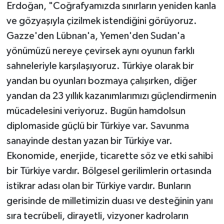
Erdoğan, "Coğrafyamızda sınırların yeniden kanla
ve gözyaşıyla çizilmek istendiğini görüyoruz.
Gazze'den Lübnan'a, Yemen'den Sudan'a
yönümüzü nereye çevirsek aynı oyunun farklı
sahneleriyle karşılaşıyoruz. Türkiye olarak bir
yandan bu oyunları bozmaya çalışırken, diğer
yandan da 23 yıllık kazanımlarımızı güçlendirmenin
mücadelesini veriyoruz. Bugün hamdolsun
diplomaside güçlü bir Türkiye var. Savunma
sanayinde destan yazan bir Türkiye var.
Ekonomide, enerjide, ticarette söz ve etki sahibi
bir Türkiye vardır. Bölgesel gerilimlerin ortasında
istikrar adası olan bir Türkiye vardır. Bunların
gerisinde de milletimizin duası ve desteğinin yanı
sıra tecrübeli, dirayetli, vizyoner kadroların