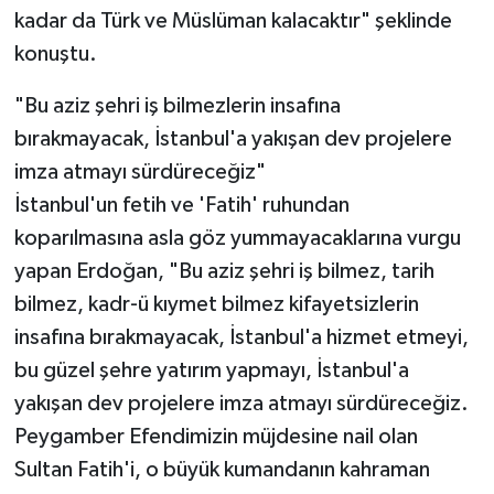
kadar da Türk ve Müslüman kalacaktır" şeklinde
konuştu.
"Bu aziz şehri iş bilmezlerin insafına
bırakmayacak, İstanbul'a yakışan dev projelere
imza atmayı sürdüreceğiz"
İstanbul'un fetih ve 'Fatih' ruhundan
koparılmasına asla göz yummayacaklarına vurgu
yapan Erdoğan, "Bu aziz şehri iş bilmez, tarih
bilmez, kadr-ü kıymet bilmez kifayetsizlerin
insafına bırakmayacak, İstanbul'a hizmet etmeyi,
bu güzel şehre yatırım yapmayı, İstanbul'a
yakışan dev projelere imza atmayı sürdüreceğiz.
Peygamber Efendimizin müjdesine nail olan
Sultan Fatih'i, o büyük kumandanın kahraman