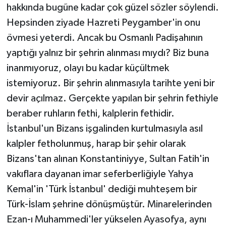
hakkında bugüne kadar çok güzel sözler söylendi.
Hepsinden ziyade Hazreti Peygamber'in onu
övmesi yeterdi. Ancak bu Osmanlı Padişahının
yaptığı yalnız bir şehrin alınması mıydı? Biz buna
inanmıyoruz, olayı bu kadar küçültmek
istemiyoruz. Bir şehrin alınmasıyla tarihte yeni bir
devir açılmaz. Gerçekte yapılan bir şehrin fethiyle
beraber ruhların fethi, kalplerin fethidir.
İstanbul'un Bizans işgalinden kurtulmasıyla asıl
kalpler fetholunmuş, harap bir şehir olarak
Bizans'tan alınan Konstantiniyye, Sultan Fatih'in
vakıflara dayanan imar seferberliğiyle Yahya
Kemal'in 'Türk İstanbul' dediği muhteşem bir
Türk-İslam şehrine dönüşmüştür. Minarelerinden
Ezan-ı Muhammedi'ler yükselen Ayasofya, aynı