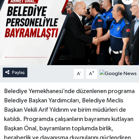
Paylaş
-
+
A
A
Belediye Yemekhanesi’nde düzenlenen programa
Belediye Başkan Yardımcıları, Belediye Meclis
Başkan Vekili Arif Yıldırım ve birim müdürleri de
katıldı. Programda çalışanların bayramını kutlayan
Başkan Önal, bayramların toplumda birlik,
beraberlik ve dayanışma duygularını güçlendiren