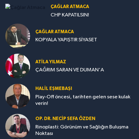
ÇAĞLAR ATMACA
CHP KAPATILSIN!
ÇAĞLAR ATMACA
KOPYALA YAPIŞTIR SİYASET
ATILA YILMAZ
ÇAĞRIM SARAN VE DUMAN'A
HALIL EŞMEBAŞI
Play-Off öncesi, tarihten gelen sese kulak
verin!
OP. DR. NECIP SEFA ÖZDEN
Rinoplasti: Görünüm ve Sağlığın Buluşma
Noktası