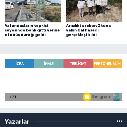
Vatandaşların tepkisi
Arıcılıkta rekor: 3 tona
sayesinde bank gitti yerine
yakın bal hasadı
otobüs durağı geldi
gerçekleştirildi
Yazarlar