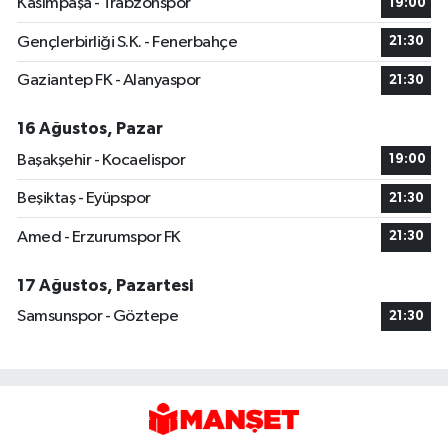
Kasımpaşa - Trabzonspor
19:00
Gençlerbirliği S.K. - Fenerbahçe
21:30
Gaziantep FK - Alanyaspor
21:30
16 Ağustos, Pazar
Başakşehir - Kocaelispor
19:00
Beşiktaş - Eyüpspor
21:30
Amed - Erzurumspor FK
21:30
17 Ağustos, Pazartesi
Samsunspor - Göztepe
21:30