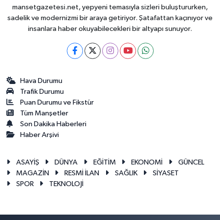
mansetgazetesi.net, yepyeni temasıyla sizleri buluştururken,
sadelik ve modernizmi bir araya getiriyor. Şatafattan kaçınıyor ve
insanlara haber okuyabilecekleri bir altyapı sunuyor.
Hava Durumu
Trafik Durumu
Puan Durumu ve Fikstür
Tüm Manşetler
Son Dakika Haberleri
Haber Arşivi
ASAYİŞ
DÜNYA
EĞİTİM
EKONOMİ
GÜNCEL
MAGAZİN
RESMİ İLAN
SAĞLIK
SİYASET
SPOR
TEKNOLOJİ