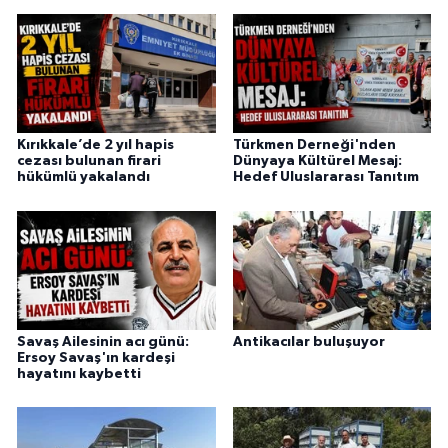
Kırıkkale’de 2 yıl hapis
Türkmen Derneği'nden
cezası bulunan firari
Dünyaya Kültürel Mesaj:
hükümlü yakalandı
Hedef Uluslararası Tanıtım
Savaş Ailesinin acı günü:
Antikacılar buluşuyor
Ersoy Savaş'ın kardeşi
hayatını kaybetti