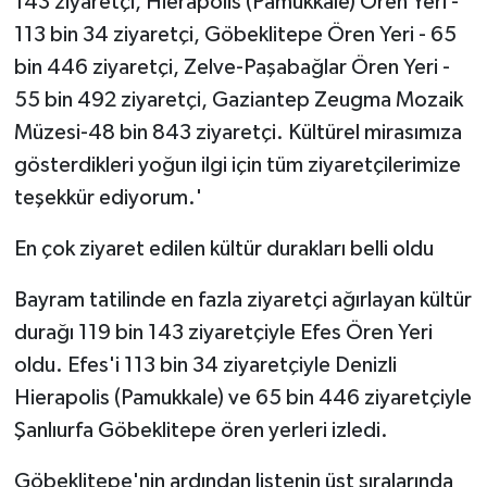
143 ziyaretçi, Hierapolis (Pamukkale) Ören Yeri -
113 bin 34 ziyaretçi, Göbeklitepe Ören Yeri - 65
bin 446 ziyaretçi, Zelve-Paşabağlar Ören Yeri -
55 bin 492 ziyaretçi, Gaziantep Zeugma Mozaik
Müzesi-48 bin 843 ziyaretçi. Kültürel mirasımıza
gösterdikleri yoğun ilgi için tüm ziyaretçilerimize
teşekkür ediyorum.'
En çok ziyaret edilen kültür durakları belli oldu
Bayram tatilinde en fazla ziyaretçi ağırlayan kültür
durağı 119 bin 143 ziyaretçiyle Efes Ören Yeri
oldu. Efes'i 113 bin 34 ziyaretçiyle Denizli
Hierapolis (Pamukkale) ve 65 bin 446 ziyaretçiyle
Şanlıurfa Göbeklitepe ören yerleri izledi.
Göbeklitepe'nin ardından listenin üst sıralarında