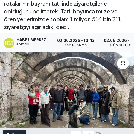
rotalarının bayram tatilinde ziyaretçilerle
dolduğunu belirterek 'Tatil boyunca müze ve
ören yerlerimizde toplam 1 milyon 514 bin 211
ziyaretçiyi ağırladık' dedi.
HABER MERKEZI
02.06.2026 - 10:43
02.06.2026 - 1
EDITÖR
YAYINLANMA
GÜNCELLEM