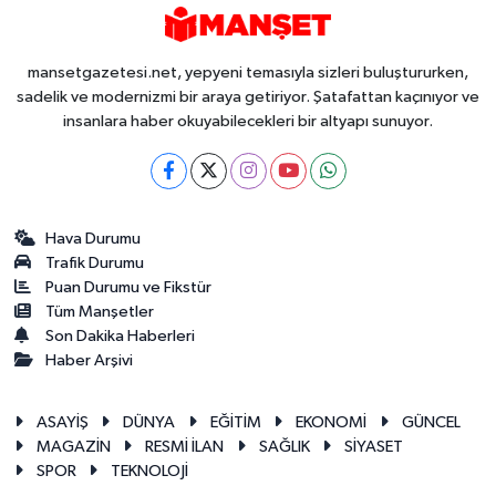
mansetgazetesi.net, yepyeni temasıyla sizleri buluştururken,
sadelik ve modernizmi bir araya getiriyor. Şatafattan kaçınıyor ve
insanlara haber okuyabilecekleri bir altyapı sunuyor.
Hava Durumu
Trafik Durumu
Puan Durumu ve Fikstür
Tüm Manşetler
Son Dakika Haberleri
Haber Arşivi
ASAYİŞ
DÜNYA
EĞİTİM
EKONOMİ
GÜNCEL
MAGAZİN
RESMİ İLAN
SAĞLIK
SİYASET
SPOR
TEKNOLOJİ