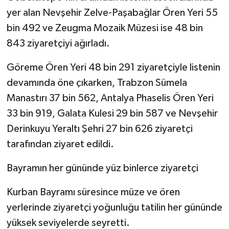
yer alan Nevşehir Zelve-Paşabağlar Ören Yeri 55
bin 492 ve Zeugma Mozaik Müzesi ise 48 bin
843 ziyaretçiyi ağırladı.
Göreme Ören Yeri 48 bin 291 ziyaretçiyle listenin
devamında öne çıkarken, Trabzon Sümela
Manastırı 37 bin 562, Antalya Phaselis Ören Yeri
33 bin 919, Galata Kulesi 29 bin 587 ve Nevşehir
Derinkuyu Yeraltı Şehri 27 bin 626 ziyaretçi
tarafından ziyaret edildi.
Bayramın her gününde yüz binlerce ziyaretçi
Kurban Bayramı süresince müze ve ören
yerlerinde ziyaretçi yoğunluğu tatilin her gününde
yüksek seviyelerde seyretti.