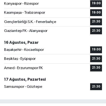
Konyaspor - Rizespor
19:00
Kasımpaşa - Trabzonspor
19:00
Gençlerbirliği S.K. - Fenerbahçe
21:30
Gaziantep FK - Alanyaspor
21:30
16 Ağustos, Pazar
Başakşehir - Kocaelispor
19:00
Beşiktaş - Eyüpspor
21:30
Amed - Erzurumspor FK
21:30
17 Ağustos, Pazartesi
Samsunspor - Göztepe
21:30