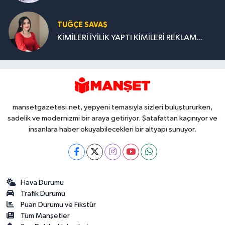
TUĞÇE SAVAŞ
KİMİLERİ İYİLİK YAPTI KİMİLERİ REKLAM...
mansetgazetesi.net, yepyeni temasıyla sizleri buluştururken,
sadelik ve modernizmi bir araya getiriyor. Şatafattan kaçınıyor ve
insanlara haber okuyabilecekleri bir altyapı sunuyor.
Hava Durumu
Trafik Durumu
Puan Durumu ve Fikstür
Tüm Manşetler