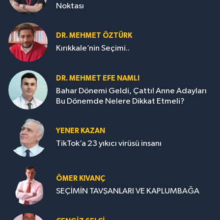
Noktası
DR. MEHMET ÖZTÜRK
Kırıkkale’nin Seçimi..
DR. MEHMET EFE NAMLI
Bahar Dönemi Geldi, Çattı! Anne Adayları
Bu Dönemde Nelere Dikkat Etmeli?
YENER KAZAN
TikTok’a 23 yıkıcı virüsü insanı
ÖMER KIVANÇ
SEÇİMİN TAVŞANLARI VE KAPLUMBAĞA