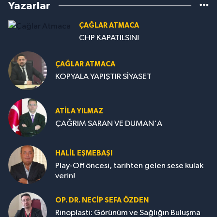
Yazarlar
ÇAĞLAR ATMACA
CHP KAPATILSIN!
ÇAĞLAR ATMACA
KOPYALA YAPIŞTIR SİYASET
ATILA YILMAZ
ÇAĞRIM SARAN VE DUMAN'A
HALIL EŞMEBAŞI
Play-Off öncesi, tarihten gelen sese kulak
verin!
OP. DR. NECIP SEFA ÖZDEN
Rinoplasti: Görünüm ve Sağlığın Buluşma