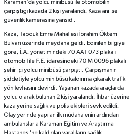
Karaman'da yolcu minibüsü ile otomobilin
çarpıştığı kazada 2 kişi yaralandı. Kaza anı ise
güvenlik kamerasına yansıdı.
Kaza, Tabduk Emre Mahallesi İbrahim Öktem
Bulvarı üzerinde meydana geldi. Edinilen bilgiye
göre, İ.A. yönetimindeki 70 AAT 073 plakalı
otomobil ile F.E. idaresindeki 70 M 0096 plakalı
şehir içi yolcu minibüsü çarpıştı. Çarpışmanın
şiddetiyle yolcu minibüsü kaldırıma çıkarak trafik
yön levhasını devirdi. Yaşanan kazada araçlarda
yolcu olarak bulunan 2 kişi yaralandı. İhbar üzerine
kaza yerine sağlık ve polis ekipleri sevk edildi.
Olay yerinde yapılan ilk müdahalenin ardından
ambulanslarla Karaman Eğitim ve Araştırma
Hastanesi'ne kaldırılan yaralıların sağlık