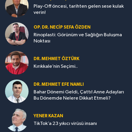
Play-Off öncesi, tarihten gelen sese kulak
verin!
OP. DR. NECIP SEFA ÖZDEN
Rinoplasti: Görünüm ve Sağlığın Buluşma
Noktası
DR. MEHMET ÖZTÜRK
Kırıkkale’nin Seçimi..
DR. MEHMET EFE NAMLI
Bahar Dönemi Geldi, Çattı! Anne Adayları
Bu Dönemde Nelere Dikkat Etmeli?
YENER KAZAN
TikTok’a 23 yıkıcı virüsü insanı