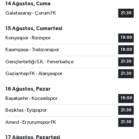
14 Ağustos, Cuma
Galatasaray - Çorum FK
21:30
15 Ağustos, Cumartesi
Konyaspor - Rizespor
19:00
Kasımpaşa - Trabzonspor
19:00
Gençlerbirliği S.K. - Fenerbahçe
21:30
Gaziantep FK - Alanyaspor
21:30
16 Ağustos, Pazar
Başakşehir - Kocaelispor
19:00
Beşiktaş - Eyüpspor
21:30
Amed - Erzurumspor FK
21:30
17 Ağustos, Pazartesi