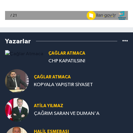
Yazarlar
ÇAĞLAR ATMACA
CHP KAPATILSIN!
ÇAĞLAR ATMACA
KOPYALA YAPIŞTIR SİYASET
ATILA YILMAZ
ÇAĞRIM SARAN VE DUMAN'A
HALIL EŞMEBAŞI