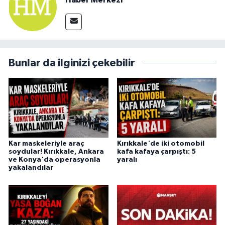
Bunlar da ilginizi çekebilir
Kar maskeleriyle araç
Kırıkkale'de iki otomobil
soydular! Kırıkkale, Ankara
kafa kafaya çarpıştı: 5
ve Konya'da operasyonla
yaralı
yakalandılar