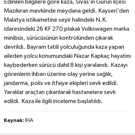
Edinilen bilgilere göre kaza, Sivas'ın Gürün ilçesi
Mazıkıran mevkiinde meydana geldi. Kayseri'den
Malatya istikametine seyir halindeki N.K.
idaresindeki 26 KF 270 plakalı Volkswagen marka
minibüs, sürücüsünün kontrolünden çıkarak
devrildi. Bayram tatili yolculuğunda kaza yapan
aileden yolcu konumundaki Nazar Kapkaç hayatını
kaybederken sürücü dahil 8 kişi yaralandı. Kazayı
görenlerin ihbarı üzerine olay yerine sağlık,
jandarma, polis ve itfaiye ekipleri sevk edildi.
Yaralılar araçtan çıkarılarak hastanelere sevk
edildi. Kaza ile ilgili inceleme başlatıldı.
Kaynak:
İHA