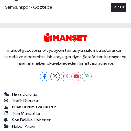
Samsunspor - Göztepe
21:30
mansetgazetesi.net, yepyeni temasıyla sizleri buluştururken,
sadelik ve modernizmi bir araya getiriyor. Şatafattan kaçınıyor ve
insanlara haber okuyabilecekleri bir altyapı sunuyor.
Hava Durumu
Trafik Durumu
Puan Durumu ve Fikstür
Tüm Manşetler
Son Dakika Haberleri
Haber Arşivi