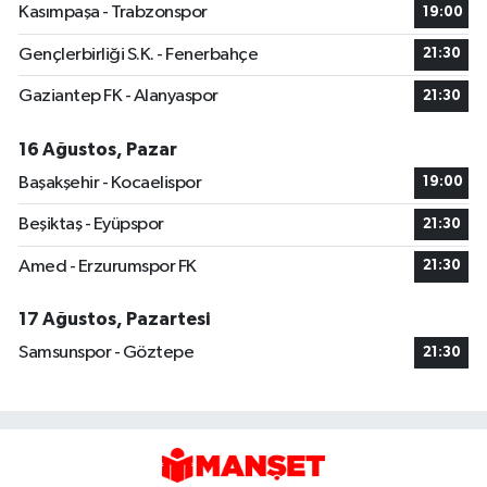
Kasımpaşa - Trabzonspor
19:00
Gençlerbirliği S.K. - Fenerbahçe
21:30
Gaziantep FK - Alanyaspor
21:30
16 Ağustos, Pazar
Başakşehir - Kocaelispor
19:00
Beşiktaş - Eyüpspor
21:30
Amed - Erzurumspor FK
21:30
17 Ağustos, Pazartesi
Samsunspor - Göztepe
21:30