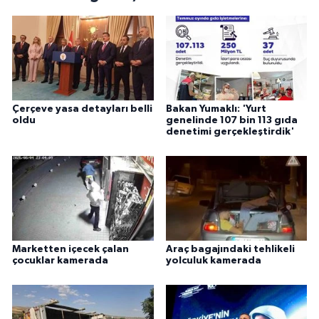
Çerçeve yasa detayları belli
Bakan Yumaklı: 'Yurt
oldu
genelinde 107 bin 113 gıda
denetimi gerçekleştirdik'
Marketten içecek çalan
Araç bagajındaki tehlikeli
çocuklar kamerada
yolculuk kamerada