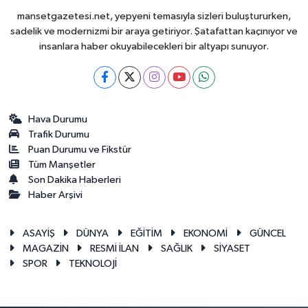
mansetgazetesi.net, yepyeni temasıyla sizleri buluştururken,
sadelik ve modernizmi bir araya getiriyor. Şatafattan kaçınıyor ve
insanlara haber okuyabilecekleri bir altyapı sunuyor.
Hava Durumu
Trafik Durumu
Puan Durumu ve Fikstür
Tüm Manşetler
Son Dakika Haberleri
Haber Arşivi
ASAYİŞ
DÜNYA
EĞİTİM
EKONOMİ
GÜNCEL
MAGAZİN
RESMİ İLAN
SAĞLIK
SİYASET
SPOR
TEKNOLOJİ