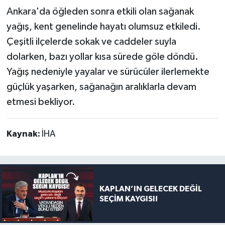
Ankara'da öğleden sonra etkili olan sağanak
yağış, kent genelinde hayatı olumsuz etkiledi.
Çeşitli ilçelerde sokak ve caddeler suyla
dolarken, bazı yollar kısa sürede göle döndü.
Yağış nedeniyle yayalar ve sürücüler ilerlemekte
güçlük yaşarken, sağanağın aralıklarla devam
etmesi bekliyor.
Kaynak:
İHA
KAPLAN’IN GELECEK DEĞİL
SEÇİM KAYGISI!