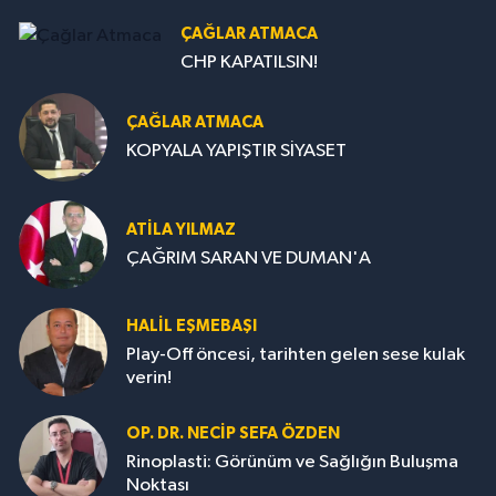
ÇAĞLAR ATMACA
CHP KAPATILSIN!
ÇAĞLAR ATMACA
KOPYALA YAPIŞTIR SİYASET
ATILA YILMAZ
ÇAĞRIM SARAN VE DUMAN'A
HALIL EŞMEBAŞI
Play-Off öncesi, tarihten gelen sese kulak
verin!
OP. DR. NECIP SEFA ÖZDEN
Rinoplasti: Görünüm ve Sağlığın Buluşma
Noktası