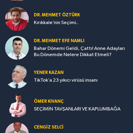
DR. MEHMET ÖZTÜRK
Kırıkkale’nin Seçimi..
DR. MEHMET EFE NAMLI
Bahar Dönemi Geldi, Çattı! Anne Adayları
Bu Dönemde Nelere Dikkat Etmeli?
YENER KAZAN
TikTok’a 23 yıkıcı virüsü insanı
ÖMER KIVANÇ
SEÇİMİN TAVŞANLARI VE KAPLUMBAĞA
CENGİZ SELCİ