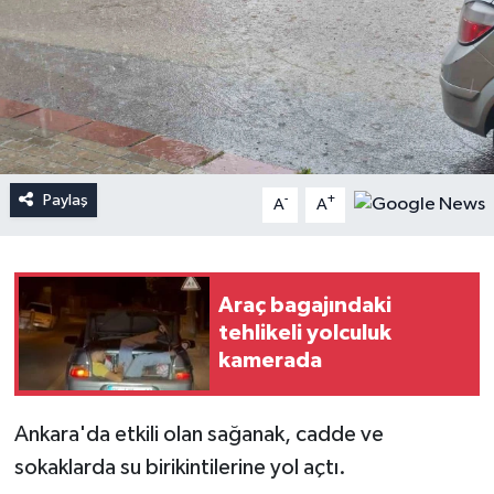
Paylaş
-
+
A
A
Araç bagajındaki
tehlikeli yolculuk
kamerada
Ankara'da etkili olan sağanak, cadde ve
sokaklarda su birikintilerine yol açtı.