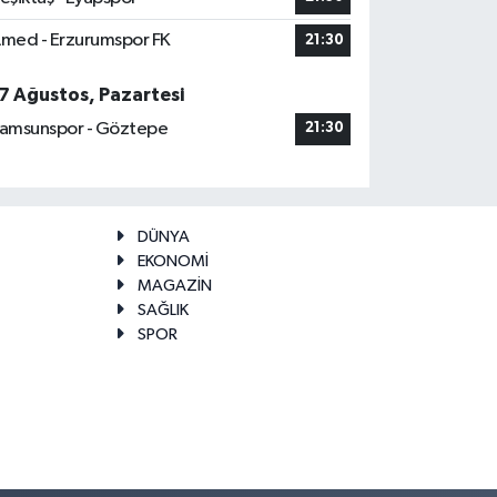
med - Erzurumspor FK
21:30
7 Ağustos, Pazartesi
amsunspor - Göztepe
21:30
DÜNYA
EKONOMİ
MAGAZİN
SAĞLIK
SPOR