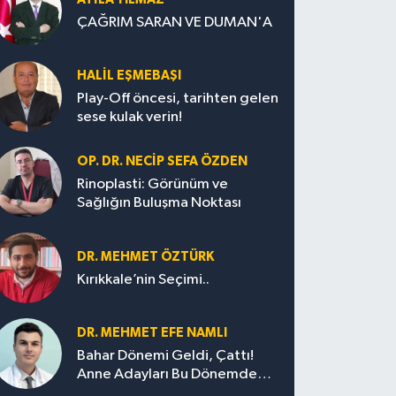
ÇAĞRIM SARAN VE DUMAN'A
HALIL EŞMEBAŞI
Play-Off öncesi, tarihten gelen
sese kulak verin!
OP. DR. NECIP SEFA ÖZDEN
Rinoplasti: Görünüm ve
Sağlığın Buluşma Noktası
DR. MEHMET ÖZTÜRK
Kırıkkale’nin Seçimi..
DR. MEHMET EFE NAMLI
Bahar Dönemi Geldi, Çattı!
Anne Adayları Bu Dönemde
Nelere Dikkat Etmeli?