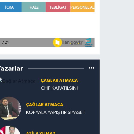
Yazarlar
ÇAĞLAR ATMACA
CHP KAPATILSIN!
ÇAĞLAR ATMACA
KOPYALA YAPIŞTIR SİYASET
ATILA YILMAZ