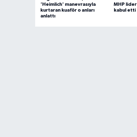
'Heimlich' manevrasıyla
MHP lideri
kurtaran kuaför o anları
kabul etti
anlattı