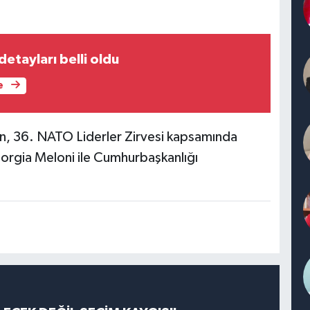
etayları belli oldu
e
, 36. NATO Liderler Zirvesi kapsamında
orgia Meloni ile Cumhurbaşkanlığı