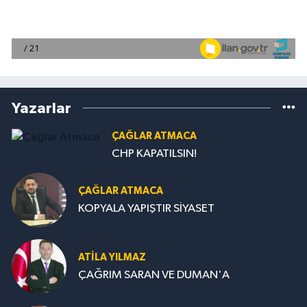
Yazarlar
ÇAĞLAR ATMACA
CHP KAPATILSIN!
ÇAĞLAR ATMACA
KOPYALA YAPIŞTIR SİYASET
ATILA YILMAZ
ÇAĞRIM SARAN VE DUMAN'A