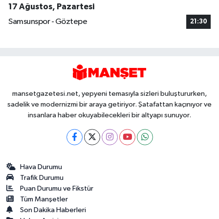
17 Ağustos, Pazartesi
Samsunspor - Göztepe
21:30
mansetgazetesi.net, yepyeni temasıyla sizleri buluştururken,
sadelik ve modernizmi bir araya getiriyor. Şatafattan kaçınıyor ve
insanlara haber okuyabilecekleri bir altyapı sunuyor.
Hava Durumu
Trafik Durumu
Puan Durumu ve Fikstür
Tüm Manşetler
Son Dakika Haberleri