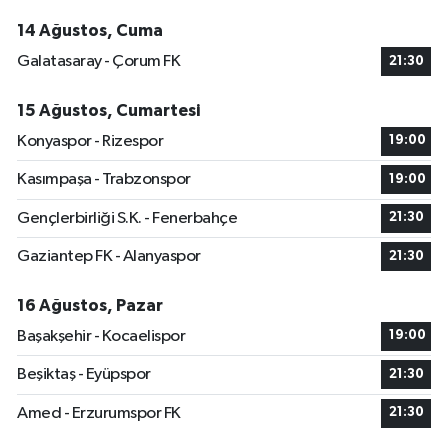
14 Ağustos, Cuma
Galatasaray - Çorum FK
21:30
15 Ağustos, Cumartesi
Konyaspor - Rizespor
19:00
Kasımpaşa - Trabzonspor
19:00
Gençlerbirliği S.K. - Fenerbahçe
21:30
Gaziantep FK - Alanyaspor
21:30
16 Ağustos, Pazar
Başakşehir - Kocaelispor
19:00
Beşiktaş - Eyüpspor
21:30
Amed - Erzurumspor FK
21:30