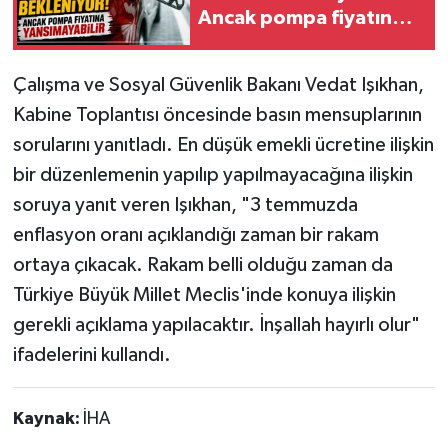
Ancak pompa fiyatına
yansımayabilir
Çalışma ve Sosyal Güvenlik Bakanı Vedat Işıkhan,
Kabine Toplantısı öncesinde basın mensuplarının
sorularını yanıtladı. En düşük emekli ücretine ilişkin
bir düzenlemenin yapılıp yapılmayacağına ilişkin
soruya yanıt veren Işıkhan, "3 temmuzda
enflasyon oranı açıklandığı zaman bir rakam
ortaya çıkacak. Rakam belli olduğu zaman da
Türkiye Büyük Millet Meclis'inde konuya ilişkin
gerekli açıklama yapılacaktır. İnşallah hayırlı olur"
ifadelerini kullandı.
Kaynak:
İHA