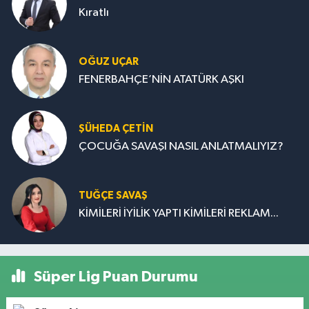
Kıratlı
OĞUZ UÇAR
FENERBAHÇE’NİN ATATÜRK AŞKI
ŞÜHEDA ÇETİN
ÇOCUĞA SAVAŞI NASIL ANLATMALIYIZ?
TUĞÇE SAVAŞ
KİMİLERİ İYİLİK YAPTI KİMİLERİ REKLAM...
Süper Lig Puan Durumu