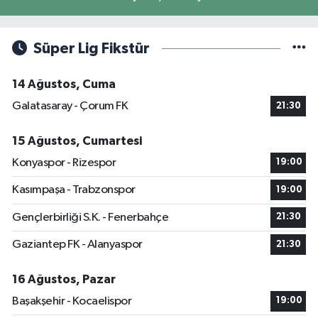
Süper Lig Fikstür
14 Ağustos, Cuma
Galatasaray - Çorum FK
21:30
15 Ağustos, Cumartesi
Konyaspor - Rizespor
19:00
Kasımpaşa - Trabzonspor
19:00
Gençlerbirliği S.K. - Fenerbahçe
21:30
Gaziantep FK - Alanyaspor
21:30
16 Ağustos, Pazar
Başakşehir - Kocaelispor
19:00