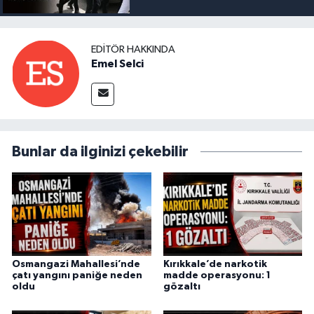
EDITÖR HAKKINDA
Emel Selci
Bunlar da ilginizi çekebilir
Osmangazi Mahallesi’nde
Kırıkkale’de narkotik
çatı yangını paniğe neden
madde operasyonu: 1
oldu
gözaltı