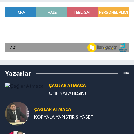
Yazarlar
ÇAĞLAR ATMACA
CHP KAPATILSIN!
ÇAĞLAR ATMACA
KOPYALA YAPIŞTIR SİYASET