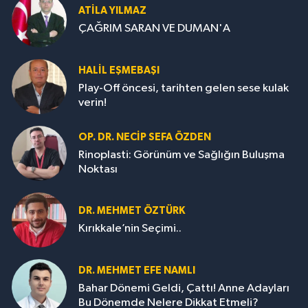
ATILA YILMAZ
ÇAĞRIM SARAN VE DUMAN'A
HALIL EŞMEBAŞI
Play-Off öncesi, tarihten gelen sese kulak
verin!
OP. DR. NECIP SEFA ÖZDEN
Rinoplasti: Görünüm ve Sağlığın Buluşma
Noktası
DR. MEHMET ÖZTÜRK
Kırıkkale’nin Seçimi..
DR. MEHMET EFE NAMLI
Bahar Dönemi Geldi, Çattı! Anne Adayları
Bu Dönemde Nelere Dikkat Etmeli?