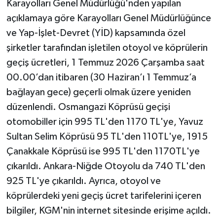
Karayolları Genel Müdürlüğü'nden yapılan
açıklamaya göre Karayolları Genel Müdürlüğünce
ve Yap-İşlet-Devret (YİD) kapsamında özel
şirketler tarafından işletilen otoyol ve köprülerin
geçiş ücretleri, 1 Temmuz 2026 Çarşamba saat
00.00’dan itibaren (30 Haziran’ı 1 Temmuz’a
bağlayan gece) geçerli olmak üzere yeniden
düzenlendi. Osmangazi Köprüsü geçişi
otomobiller için 995 TL'den 1170 TL'ye, Yavuz
Sultan Selim Köprüsü 95 TL'den 110TL'ye, 1915
Çanakkale Köprüsü ise 995 TL'den 1170TL'ye
çıkarıldı. Ankara-Niğde Otoyolu da 740 TL'den
925 TL'ye çıkarıldı. Ayrıca, otoyol ve
köprülerdeki yeni geçiş ücret tarifelerini içeren
bilgiler, KGM'nin internet sitesinde erişime açıldı.