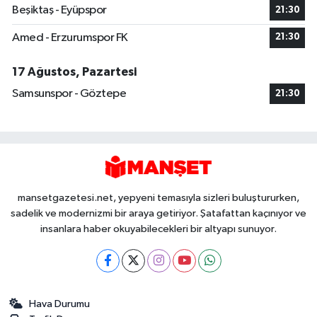
Beşiktaş - Eyüpspor
21:30
Amed - Erzurumspor FK
21:30
17 Ağustos, Pazartesi
Samsunspor - Göztepe
21:30
mansetgazetesi.net, yepyeni temasıyla sizleri buluştururken,
sadelik ve modernizmi bir araya getiriyor. Şatafattan kaçınıyor ve
insanlara haber okuyabilecekleri bir altyapı sunuyor.
Hava Durumu