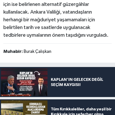
için ise belirlenen alternatif güzergâhlar
kullanılacak. Ankara Valiliği, vatandaşların
herhangi bir mağduriyet yaşamamaları için
belirtilen tarih ve saatlerde uygulanacak
tedbirlere uymalarının önem taşıdığını vurguladı.
Muhabir:
Burak Çalışkan
KAPLAN’IN GELECEK DEĞİL
SEÇİM KAYGISI!
Tüm Kırıkkaleliler, daha yeşil bir
Kırıkkale için seferber olma