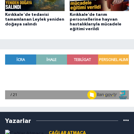
Kırıkkale'de tedavisi
Kırıkkale’de tarım
tamamlanan Leylek yeniden
personellerine hayvan
doğaya salındı
hastalıklarıyla mücadele
eğitimi verildi
Yazarlar
ÇAĞLAR ATMACA