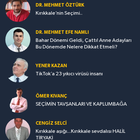
DR. MEHMET ÖZTÜRK
Kırıkkale’nin Seçimi..
DR. MEHMET EFE NAMLI
Bahar Dönemi Geldi, Çattı! Anne Adayları
Bu Dönemde Nelere Dikkat Etmeli?
YENER KAZAN
TikTok’a 23 yıkıcı virüsü insanı
ÖMER KIVANÇ
SEÇİMİN TAVŞANLARI VE KAPLUMBAĞA
CENGİZ SELCİ
Kırıkkale aşığı...Kırıkkale sevdalısı HALİL
TİRYAKİ