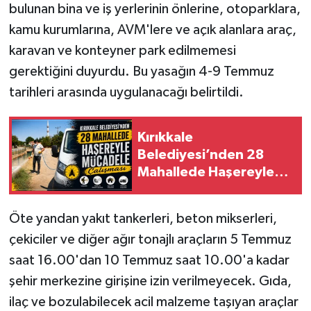
bulunan bina ve iş yerlerinin önlerine, otoparklara,
kamu kurumlarına, AVM'lere ve açık alanlara araç,
karavan ve konteyner park edilmemesi
gerektiğini duyurdu. Bu yasağın 4-9 Temmuz
tarihleri arasında uygulanacağı belirtildi.
Kırıkkale
Belediyesi’nden 28
Mahallede Haşereyle
Mücadele Çalışması
Öte yandan yakıt tankerleri, beton mikserleri,
çekiciler ve diğer ağır tonajlı araçların 5 Temmuz
saat 16.00'dan 10 Temmuz saat 10.00'a kadar
şehir merkezine girişine izin verilmeyecek. Gıda,
ilaç ve bozulabilecek acil malzeme taşıyan araçlar