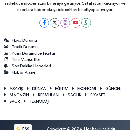
sadelik ve modernizmi bir araya getiriyor. Şatafattan kaçınıyor ve
insanlara haber okuyabilecekleri bir altyapı sunuyor.
Hava Durumu
Trafik Durumu
Puan Durumu ve Fikstür
Tüm Manşetler
Son Dakika Haberleri
Haber Arşivi
ASAYİŞ
DÜNYA
EĞİTİM
EKONOMİ
GÜNCEL
MAGAZİN
RESMİ İLAN
SAĞLIK
SİYASET
SPOR
TEKNOLOJİ
RSS
Copyright © 2024. Her hakkı saklıdır.