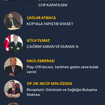
CHP KAPATILSIN!
ÇAĞLAR ATMACA
KOPYALA YAPIŞTIR SİYASET
ATILA YILMAZ
ÇAĞRIM SARAN VE DUMAN'A
HALIL EŞMEBAŞI
Play-Off öncesi, tarihten gelen sese kulak
verin!
OP. DR. NECIP SEFA ÖZDEN
Rinoplasti: Görünüm ve Sağlığın Buluşma
Noktası