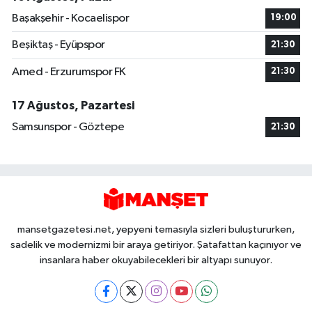
Başakşehir - Kocaelispor
19:00
Beşiktaş - Eyüpspor
21:30
Amed - Erzurumspor FK
21:30
17 Ağustos, Pazartesi
Samsunspor - Göztepe
21:30
mansetgazetesi.net, yepyeni temasıyla sizleri buluştururken,
sadelik ve modernizmi bir araya getiriyor. Şatafattan kaçınıyor ve
insanlara haber okuyabilecekleri bir altyapı sunuyor.