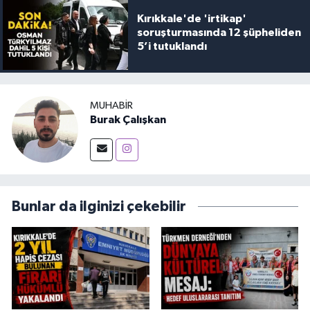
Kırıkkale'de 'irtikap'
soruşturmasında 12 şüpheliden
5’i tutuklandı
MUHABIR
Burak Çalışkan
Bunlar da ilginizi çekebilir