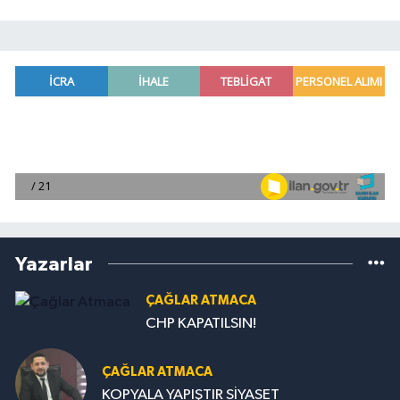
Yazarlar
ÇAĞLAR ATMACA
CHP KAPATILSIN!
ÇAĞLAR ATMACA
KOPYALA YAPIŞTIR SİYASET