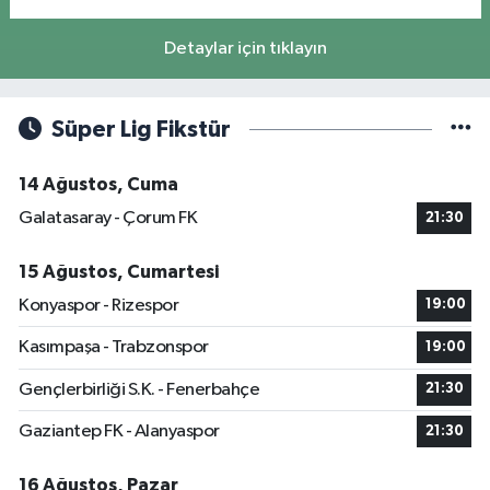
Detaylar için tıklayın
Süper Lig Fikstür
14 Ağustos, Cuma
Galatasaray - Çorum FK
21:30
15 Ağustos, Cumartesi
Konyaspor - Rizespor
19:00
Kasımpaşa - Trabzonspor
19:00
Gençlerbirliği S.K. - Fenerbahçe
21:30
Gaziantep FK - Alanyaspor
21:30
16 Ağustos, Pazar