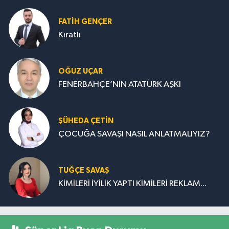
FATIH GENÇER
Kıratlı
OĞUZ UÇAR
FENERBAHÇE’NİN ATATÜRK AŞKI
ŞÜHEDA ÇETİN
ÇOCUĞA SAVAŞI NASIL ANLATMALIYIZ?
TUĞÇE SAVAŞ
KİMİLERİ İYİLİK YAPTI KİMİLERİ REKLAM...