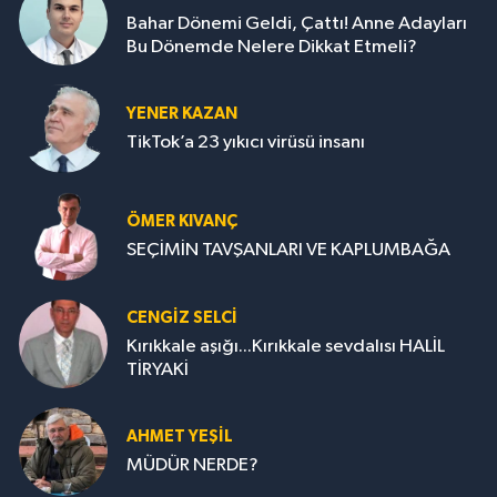
Bahar Dönemi Geldi, Çattı! Anne Adayları
Bu Dönemde Nelere Dikkat Etmeli?
YENER KAZAN
TikTok’a 23 yıkıcı virüsü insanı
ÖMER KIVANÇ
SEÇİMİN TAVŞANLARI VE KAPLUMBAĞA
CENGİZ SELCİ
Kırıkkale aşığı...Kırıkkale sevdalısı HALİL
TİRYAKİ
AHMET YEŞİL
MÜDÜR NERDE?