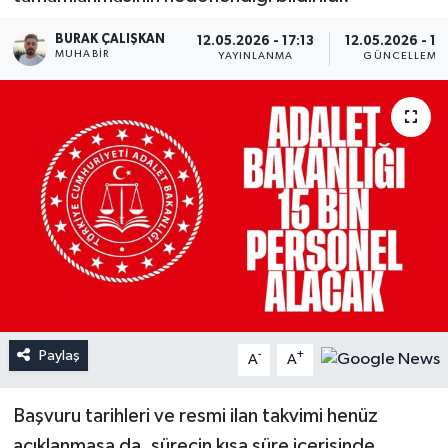
BURAK ÇALIŞKAN
12.05.2026 - 17:13
12.05.2026 - 17
MUHABIR
YAYINLANMA
GÜNCELLEME
Paylaş
-
+
A
A
Başvuru tarihleri ve resmi ilan takvimi henüz
açıklanmasa da, sürecin kısa süre içerisinde