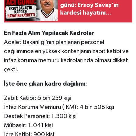
günü: Ersoy Savaş'ın
kardeşi hayatını
kaybetti
En Fazla Alım Yapılacak Kadrolar
Adalet Bakanlığı’nın planlanan personel
dağılımında en yüksek kontenjanın zabıt katibi ve
infaz koruma memuru kadrolarında olması dikkat
çekti.
İşte öne çıkan kadro dağılımı:
Zabıt Katibi: 5 bin 259 kişi
İnfaz Koruma Memuru (İKM): 4 bin 508 kişi
Destek Personeli: 1.300 kişi
Mübaşir: 1.041 kişi
İcra Katibi: 900 kişi