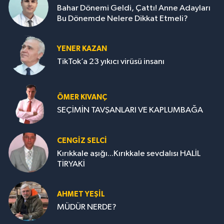
Bahar Dönemi Geldi, Çattı! Anne Adayları
Bu Dönemde Nelere Dikkat Etmeli?
YENER KAZAN
TikTok’a 23 yıkıcı virüsü insanı
ÖMER KIVANÇ
SEÇİMİN TAVŞANLARI VE KAPLUMBAĞA
CENGİZ SELCİ
Kırıkkale aşığı...Kırıkkale sevdalısı HALİL
TİRYAKİ
AHMET YEŞİL
MÜDÜR NERDE?