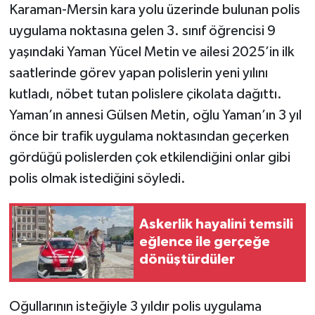
Karaman-Mersin kara yolu üzerinde bulunan polis
uygulama noktasına gelen 3. sınıf öğrencisi 9
yaşındaki Yaman Yücel Metin ve ailesi 2025’in ilk
saatlerinde görev yapan polislerin yeni yılını
kutladı, nöbet tutan polislere çikolata dağıttı.
Yaman’ın annesi Gülsen Metin, oğlu Yaman’ın 3 yıl
önce bir trafik uygulama noktasından geçerken
gördüğü polislerden çok etkilendiğini onlar gibi
polis olmak istediğini söyledi.
Askerlik hayalini temsili
eğlence ile gerçeğe
dönüştürdüler
Oğullarının isteğiyle 3 yıldır polis uygulama