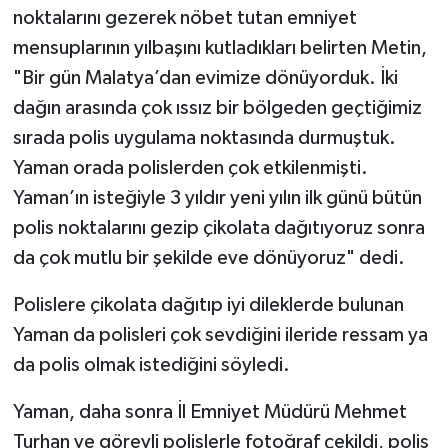
noktalarını gezerek nöbet tutan emniyet
mensuplarının yılbaşını kutladıkları belirten Metin,
"Bir gün Malatya’dan evimize dönüyorduk. İki
dağın arasında çok ıssız bir bölgeden geçtiğimiz
sırada polis uygulama noktasında durmuştuk.
Yaman orada polislerden çok etkilenmişti.
Yaman’ın isteğiyle 3 yıldır yeni yılın ilk günü bütün
polis noktalarını gezip çikolata dağıtıyoruz sonra
da çok mutlu bir şekilde eve dönüyoruz" dedi.
Polislere çikolata dağıtıp iyi dileklerde bulunan
Yaman da polisleri çok sevdiğini ileride ressam ya
da polis olmak istediğini söyledi.
Yaman, daha sonra İl Emniyet Müdürü Mehmet
Turhan ve görevli polislerle fotoğraf çekildi, polis