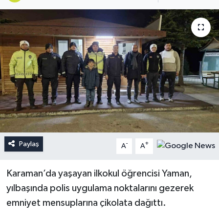
Paylaş
-
+
A
A
Karaman’da yaşayan ilkokul öğrencisi Yaman,
yılbaşında polis uygulama noktalarını gezerek
emniyet mensuplarına çikolata dağıttı.