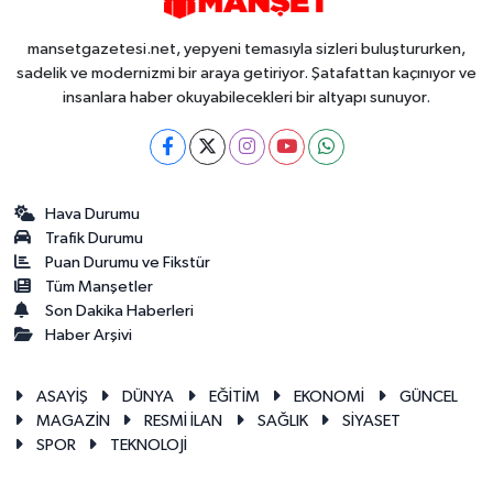
mansetgazetesi.net, yepyeni temasıyla sizleri buluştururken,
sadelik ve modernizmi bir araya getiriyor. Şatafattan kaçınıyor ve
insanlara haber okuyabilecekleri bir altyapı sunuyor.
Hava Durumu
Trafik Durumu
Puan Durumu ve Fikstür
Tüm Manşetler
Son Dakika Haberleri
Haber Arşivi
ASAYİŞ
DÜNYA
EĞİTİM
EKONOMİ
GÜNCEL
MAGAZİN
RESMİ İLAN
SAĞLIK
SİYASET
SPOR
TEKNOLOJİ