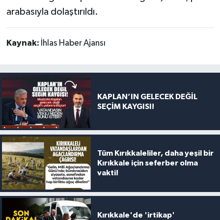
arabasıyla dolaştırıldı.
Kaynak:
İhlas Haber Ajansı
KAPLAN’IN GELECEK DEĞİL
SEÇİM KAYGISI!
Tüm Kırıkkaleliler, daha yeşil bir
Kırıkkale için seferber olma
vakti!
Kırıkkale'de 'irtikap'