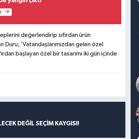
de yangın çıktı
e
plerini değerlendirip sıfırdan ürün
an Duru, 'Vatandaşlarımızdan gelen özel
ırdan başlayan özel bir tasarımı iki gün içinde
ECEK DEĞİL SEÇİM KAYGISI!