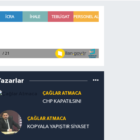
Yazarlar
ÇAĞLAR ATMACA
CHP KAPATILSIN!
ÇAĞLAR ATMACA
KOPYALA YAPIŞTIR SİYASET