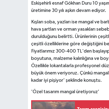
Eskişehirli esnaf Gökhan Duru 10 yaş
üretimine 30 yılı aşkın devam ediyor.
Kışları soba, yazları ise mangal ve ba
hava şartları ve orman yasakları sebeb
durulduğunu belirtti. Ürünlerinin çeşitl
çeşitli özelliklerine göre değiştiğini 
Fiyatlarımız 300-400 TL'den başlayıp 1
boyutuna, malzeme kalınlığına ve boya
Özellikle lokantalarla profesyonel düz
büyük önem veriyoruz. Çünkü mangalın
kadar iyi pişiyor' şeklinde konuştu.
'Özel tasarım mangal üretiyoruz'