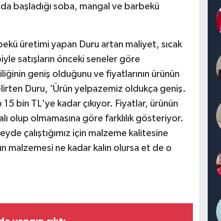
ında başladığı soba, mangal ve barbekü
rbekü üretimi yapan Duru artan maliyet, sıcak
iyle satışların önceki seneler göre
iliğinin geniş olduğunu ve fiyatlarının ürünün
belirten Duru, 'Ürün yelpazemiz oldukça geniş.
5 bin TL'ye kadar çıkıyor. Fiyatlar, ürünün
lı olup olmamasına göre farklılık gösteriyor.
eyde çalıştığımız için malzeme kalitesine
 malzemesi ne kadar kalın olursa et de o