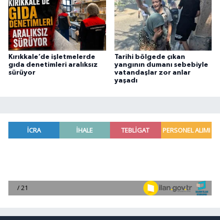
Kırıkkale’de işletmelerde
Tarihi bölgede çıkan
gıda denetimleri aralıksız
yangının dumanı sebebiyle
sürüyor
vatandaşlar zor anlar
yaşadı