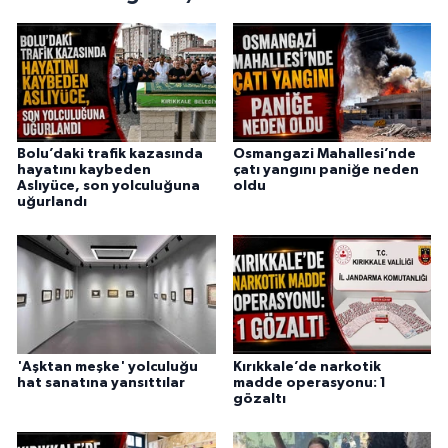
Bolu’daki trafik kazasında
Osmangazi Mahallesi’nde
hayatını kaybeden
çatı yangını paniğe neden
Aslıyüce, son yolculuğuna
oldu
uğurlandı
'Aşktan meşke' yolculuğu
Kırıkkale’de narkotik
hat sanatına yansıttılar
madde operasyonu: 1
gözaltı