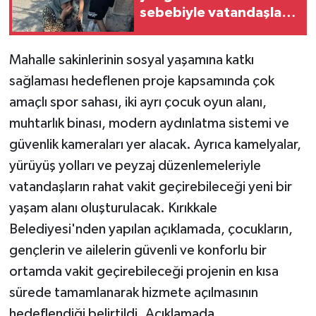
sebebiyle vatandaşlar
zor anlar yaşadı
Mahalle sakinlerinin sosyal yaşamına katkı
sağlaması hedeflenen proje kapsamında çok
amaçlı spor sahası, iki ayrı çocuk oyun alanı,
muhtarlık binası, modern aydınlatma sistemi ve
güvenlik kameraları yer alacak. Ayrıca kamelyalar,
yürüyüş yolları ve peyzaj düzenlemeleriyle
vatandaşların rahat vakit geçirebileceği yeni bir
yaşam alanı oluşturulacak. Kırıkkale
Belediyesi'nden yapılan açıklamada, çocukların,
gençlerin ve ailelerin güvenli ve konforlu bir
ortamda vakit geçirebileceği projenin en kısa
sürede tamamlanarak hizmete açılmasının
hedeflendiği belirtildi. Açıklamada,