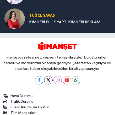
TUĞÇE SAVAŞ
KİMİLERİ İYİLİK YAPTI KİMİLERİ REKLAM...
mansetgazetesi.net, yepyeni temasıyla sizleri buluştururken,
sadelik ve modernizmi bir araya getiriyor. Şatafattan kaçınıyor ve
insanlara haber okuyabilecekleri bir altyapı sunuyor.
Hava Durumu
Trafik Durumu
Puan Durumu ve Fikstür
Tüm Manşetler