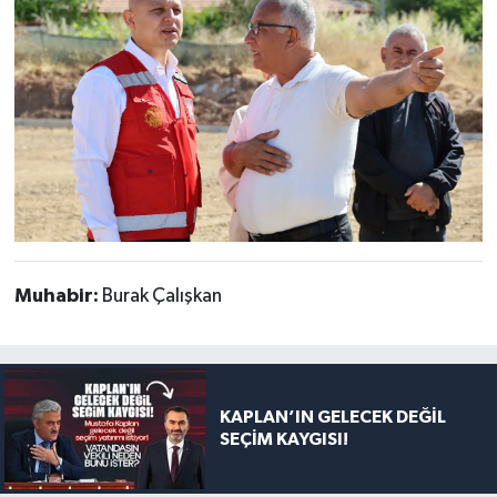
Muhabir:
Burak Çalışkan
KAPLAN’IN GELECEK DEĞİL
SEÇİM KAYGISI!