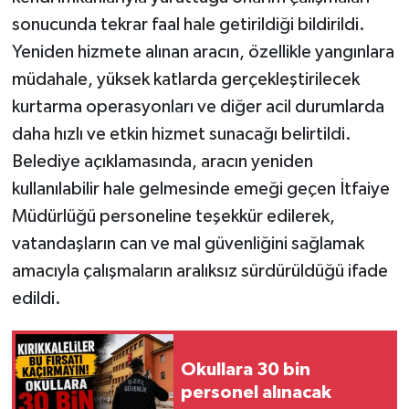
sonucunda tekrar faal hale getirildiği bildirildi.
Yeniden hizmete alınan aracın, özellikle yangınlara
müdahale, yüksek katlarda gerçekleştirilecek
kurtarma operasyonları ve diğer acil durumlarda
daha hızlı ve etkin hizmet sunacağı belirtildi.
Belediye açıklamasında, aracın yeniden
kullanılabilir hale gelmesinde emeği geçen İtfaiye
Müdürlüğü personeline teşekkür edilerek,
vatandaşların can ve mal güvenliğini sağlamak
amacıyla çalışmaların aralıksız sürdürüldüğü ifade
edildi.
Okullara 30 bin
personel alınacak