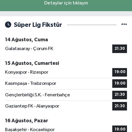
Detaylar için tıklayın
Süper Lig Fikstür
14 Ağustos, Cuma
Galatasaray - Çorum FK
21:30
15 Ağustos, Cumartesi
Konyaspor - Rizespor
19:00
Kasımpaşa - Trabzonspor
19:00
Gençlerbirliği S.K. - Fenerbahçe
21:30
Gaziantep FK - Alanyaspor
21:30
16 Ağustos, Pazar
Başakşehir - Kocaelispor
19:00