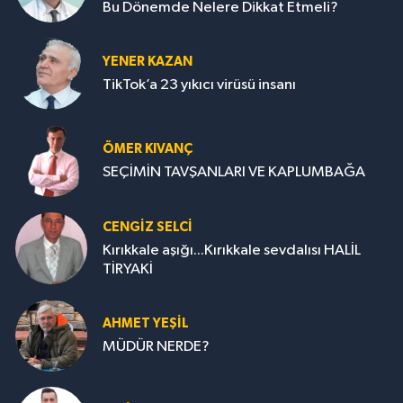
Bu Dönemde Nelere Dikkat Etmeli?
YENER KAZAN
TikTok’a 23 yıkıcı virüsü insanı
ÖMER KIVANÇ
SEÇİMİN TAVŞANLARI VE KAPLUMBAĞA
CENGİZ SELCİ
Kırıkkale aşığı...Kırıkkale sevdalısı HALİL
TİRYAKİ
AHMET YEŞİL
MÜDÜR NERDE?