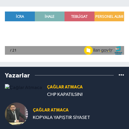
Yazarlar
ÇAĞLAR ATMACA
CHP KAPATILSIN!
ÇAĞLAR ATMACA
KOPYALA YAPIŞTIR SİYASET