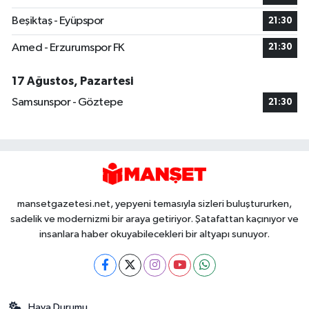
Beşiktaş - Eyüpspor
21:30
Amed - Erzurumspor FK
21:30
17 Ağustos, Pazartesi
Samsunspor - Göztepe
21:30
mansetgazetesi.net, yepyeni temasıyla sizleri buluştururken,
sadelik ve modernizmi bir araya getiriyor. Şatafattan kaçınıyor ve
insanlara haber okuyabilecekleri bir altyapı sunuyor.
Hava Durumu