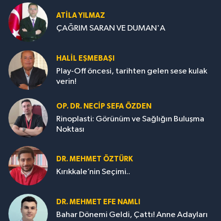
ATILA YILMAZ
ÇAĞRIM SARAN VE DUMAN'A
HALIL EŞMEBAŞI
Play-Off öncesi, tarihten gelen sese kulak
verin!
OP. DR. NECIP SEFA ÖZDEN
Rinoplasti: Görünüm ve Sağlığın Buluşma
Noktası
DR. MEHMET ÖZTÜRK
Kırıkkale’nin Seçimi..
DR. MEHMET EFE NAMLI
Bahar Dönemi Geldi, Çattı! Anne Adayları