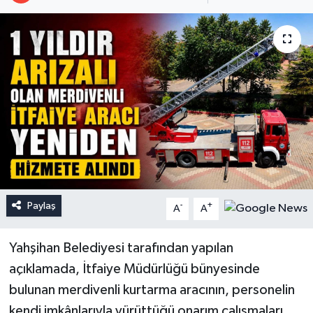
Paylaş
-
+
A
A
Yahşihan Belediyesi tarafından yapılan
açıklamada, İtfaiye Müdürlüğü bünyesinde
bulunan merdivenli kurtarma aracının, personelin
kendi imkânlarıyla yürüttüğü onarım çalışmaları