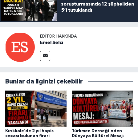
soruşturmasında 12 şüpheliden
5’i tutuklandı
EDITÖR HAKKINDA
Emel Selci
Bunlar da ilginizi çekebilir
Kırıkkale’de 2 yıl hapis
Türkmen Derneği'nden
cezası bulunan firari
Dünyaya Kültürel Mesaj: