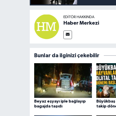
EDITÖR HAKKINDA
Haber Merkezi
Bunlar da ilginizi çekebilir
Beyaz eşyayı iple bağlayıp
Büyükbaş 
bagajda taşıdı
takip dön