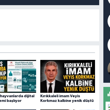
hayvanlarda dijital
Kırıkkaleli imam Veyis
emi başlıyor
Korkmaz kalbine yenik düştü