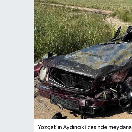
Yozgat'ın Aydıncık ilçesinde meydana ge