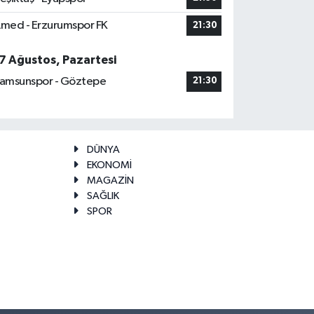
med - Erzurumspor FK
21:30
7 Ağustos, Pazartesi
amsunspor - Göztepe
21:30
DÜNYA
EKONOMİ
MAGAZİN
SAĞLIK
SPOR