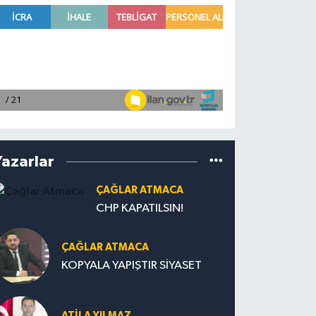
Yazarlar
ÇAĞLAR ATMACA
CHP KAPATILSIN!
ÇAĞLAR ATMACA
KOPYALA YAPIŞTIR SİYASET
ATILA YILMAZ