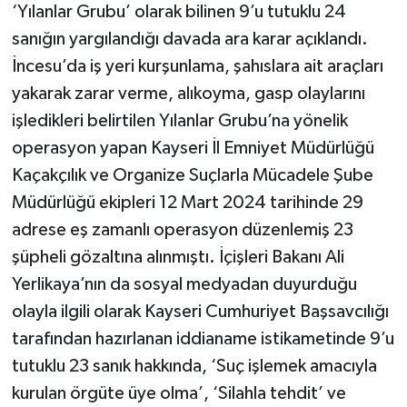
‘Yılanlar Grubu’ olarak bilinen 9’u tutuklu 24
sanığın yargılandığı davada ara karar açıklandı.
İncesu’da iş yeri kurşunlama, şahıslara ait araçları
yakarak zarar verme, alıkoyma, gasp olaylarını
işledikleri belirtilen Yılanlar Grubu’na yönelik
operasyon yapan Kayseri İl Emniyet Müdürlüğü
Kaçakçılık ve Organize Suçlarla Mücadele Şube
Müdürlüğü ekipleri 12 Mart 2024 tarihinde 29
adrese eş zamanlı operasyon düzenlemiş 23
şüpheli gözaltına alınmıştı. İçişleri Bakanı Ali
Yerlikaya’nın da sosyal medyadan duyurduğu
olayla ilgili olarak Kayseri Cumhuriyet Başsavcılığı
tarafından hazırlanan iddianame istikametinde 9’u
tutuklu 23 sanık hakkında, ‘Suç işlemek amacıyla
kurulan örgüte üye olma’, ‘Silahla tehdit’ ve