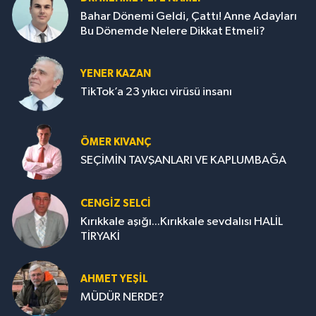
Bahar Dönemi Geldi, Çattı! Anne Adayları
Bu Dönemde Nelere Dikkat Etmeli?
YENER KAZAN
TikTok’a 23 yıkıcı virüsü insanı
ÖMER KIVANÇ
SEÇİMİN TAVŞANLARI VE KAPLUMBAĞA
CENGİZ SELCİ
Kırıkkale aşığı...Kırıkkale sevdalısı HALİL
TİRYAKİ
AHMET YEŞİL
MÜDÜR NERDE?