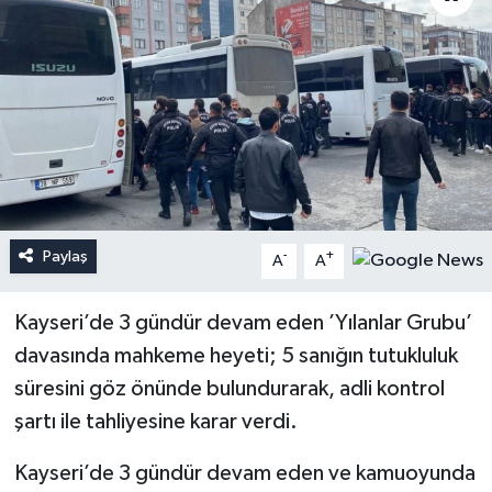
Paylaş
-
+
A
A
Kayseri’de 3 gündür devam eden ’Yılanlar Grubu’
davasında mahkeme heyeti; 5 sanığın tutukluluk
süresini göz önünde bulundurarak, adli kontrol
şartı ile tahliyesine karar verdi.
Kayseri’de 3 gündür devam eden ve kamuoyunda