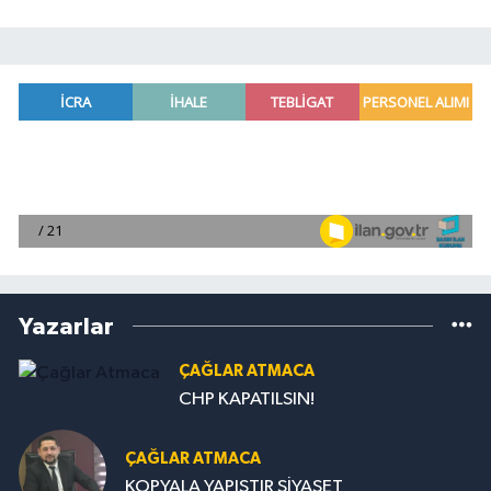
Yazarlar
ÇAĞLAR ATMACA
CHP KAPATILSIN!
ÇAĞLAR ATMACA
KOPYALA YAPIŞTIR SİYASET