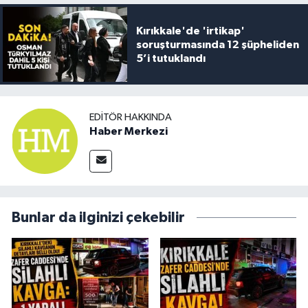
Kırıkkale'de 'irtikap'
soruşturmasında 12 şüpheliden
5’i tutuklandı
EDITÖR HAKKINDA
Haber Merkezi
Bunlar da ilginizi çekebilir