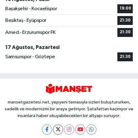
Başakşehir - Kocaelispor
19:00
Beşiktaş - Eyüpspor
21:30
Amed - Erzurumspor FK
21:30
17 Ağustos, Pazartesi
Samsunspor - Göztepe
21:30
mansetgazetesi.net, yepyeni temasıyla sizleri buluştururken,
sadelik ve modernizmi bir araya getiriyor. Şatafattan kaçınıyor ve
insanlara haber okuyabilecekleri bir altyapı sunuyor.