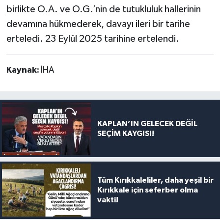
birlikte O.A. ve O.G.’nin de tutukluluk hallerinin
devamına hükmederek, davayı ileri bir tarihe
erteledi. 23 Eylül 2025 tarihine ertelendi.
Kaynak:
İHA
KAPLAN’IN GELECEK DEĞİL
SEÇİM KAYGISI!
Tüm Kırıkkaleliler, daha yeşil bir
Kırıkkale için seferber olma
vakti!