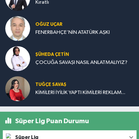
Kıratlı
OĞUZ UÇAR
FENERBAHÇE’NİN ATATÜRK AŞKI
ŞÜHEDA ÇETİN
ÇOCUĞA SAVAŞI NASIL ANLATMALIYIZ?
TUĞÇE SAVAŞ
KİMİLERİ İYİLİK YAPTI KİMİLERİ REKLAM...
Süper Lig Puan Durumu
Süper Lig