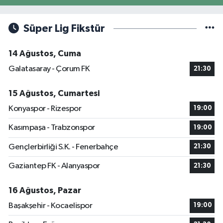
Süper Lig Fikstür
14 Ağustos, Cuma
Galatasaray - Çorum FK
21:30
15 Ağustos, Cumartesi
Konyaspor - Rizespor
19:00
Kasımpaşa - Trabzonspor
19:00
Gençlerbirliği S.K. - Fenerbahçe
21:30
Gaziantep FK - Alanyaspor
21:30
16 Ağustos, Pazar
Başakşehir - Kocaelispor
19:00