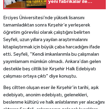
yeni fabrikalar ile
üretim kapasitesi
artacak
Erciyes Üniversitesi’nde yüksek lisansını
tamamladıktan sonra Kırşehir’e yerleşerek
öğretim görevlisi olarak çalıştığını belirten
Seyfeli, uzun yıllara yayılan araştırmalarını
kitaplaştırmak için büyük çaba harcadığını ifade
etti. Seyfeli, "Kendi imkanlarımla bu çalışmaları
yayımlamam mümkün olmadı. Ankara’dan gelen
destekle beş ciltlik bir Kırşehir Halk Edebiyatı
çalışması ortaya çıktı" diye konuştu.
Beş ciltten oluşan eser ile Kırşehir’in tarihi, aşık
edebiyatı, anonim edebiyatı, gelenekleri,
beslenme kültürü ve halk anlatılarının yer alacağını