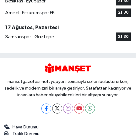
Beşiktaş - Eyüpspor
21:30
Amed - Erzurumspor FK
21:30
17 Ağustos, Pazartesi
Samsunspor - Göztepe
21:30
mansetgazetesi.net, yepyeni temasıyla sizleri buluştururken,
sadelik ve modernizmi bir araya getiriyor. Şatafattan kaçınıyor ve
insanlara haber okuyabilecekleri bir altyapı sunuyor.
Hava Durumu
Trafik Durumu