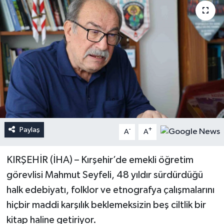
Paylaş
-
+
A
A
KIRŞEHİR (İHA) – Kırşehir’de emekli öğretim
görevlisi Mahmut Seyfeli, 48 yıldır sürdürdüğü
halk edebiyatı, folklor ve etnografya çalışmalarını
hiçbir maddi karşılık beklemeksizin beş ciltlik bir
kitap haline getiriyor.