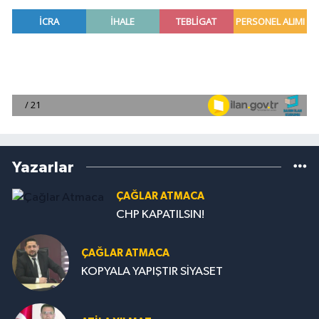
Yazarlar
ÇAĞLAR ATMACA
CHP KAPATILSIN!
ÇAĞLAR ATMACA
KOPYALA YAPIŞTIR SİYASET